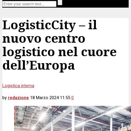
LogisticCity – il
nuovo centro
logistico nel cuore
dell’Europa
Logistica interna
by
redazione
18 Marzo 2024 11:55
0