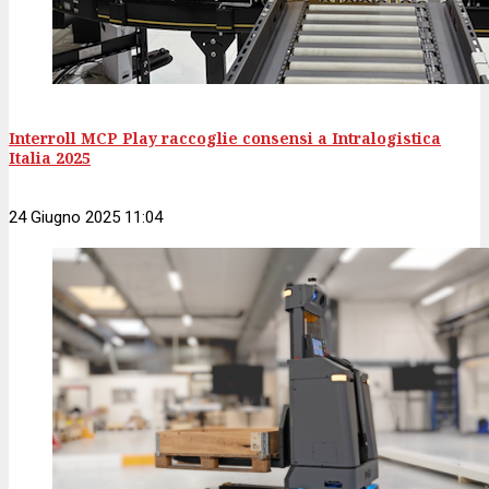
Interroll MCP Play raccoglie consensi a Intralogistica
Italia 2025
24 Giugno 2025 11:04