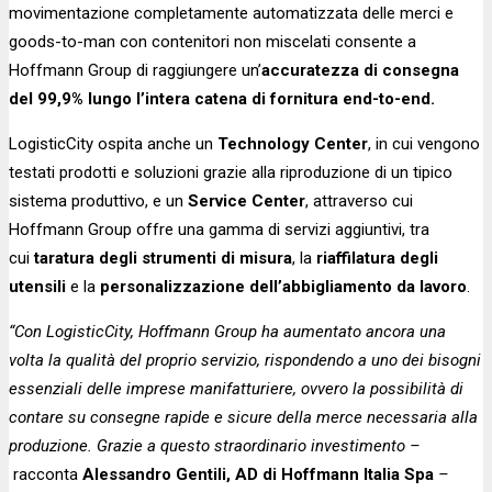
movimentazione completamente automatizzata delle merci e
goods-to-man con contenitori non miscelati consente a
Hoffmann Group di raggiungere un’
accuratezza di consegna
del 99,9% lungo l’intera catena di fornitura end-to-end.
LogisticCity ospita anche un
Technology Center
, in cui vengono
testati prodotti e soluzioni grazie alla riproduzione di un tipico
sistema produttivo, e un
Service Center
, attraverso cui
Hoffmann Group offre una gamma di servizi aggiuntivi, tra
cui
taratura degli strumenti di misura
, la
riaffilatura degli
utensili
e la
personalizzazione dell’abbigliamento da lavoro
.
“Con LogisticCity, Hoffmann Group ha aumentato ancora una
volta la qualità del proprio servizio, rispondendo a uno dei bisogni
essenziali delle imprese manifatturiere, ovvero la possibilità di
contare su consegne rapide e sicure della merce necessaria alla
produzione. Grazie a questo straordinario investimento –
racconta
Alessandro Gentili, AD di Hoffmann Italia Spa
–