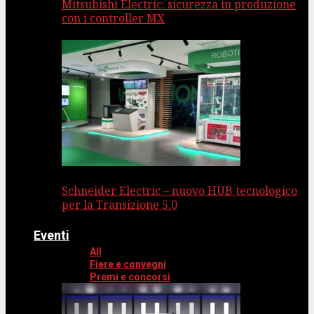
Mitsubishi Electric: sicurezza in produzione
con i controller MX
Schneider Electric – nuovo HUB tecnologico
per la Transizione 5.0
Eventi
All
Fiere e convegni
Premi e concorsi