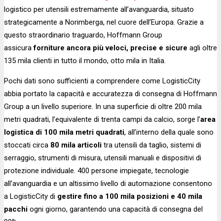
logistico per utensili estremamente all’avanguardia, situato
strategicamente a Norimberga, nel cuore dell’Europa. Grazie a
questo straordinario traguardo, Hoffmann Group
assicura
forniture ancora più veloci, precise e sicure
agli oltre
135 mila clienti in tutto il mondo, otto mila in Italia.
Pochi dati sono sufficienti a comprendere come LogisticCity
abbia portato la capacità e accuratezza di consegna di Hoffmann
Group a un livello superiore. In una superficie di oltre 200 mila
metri quadrati, l’equivalente di trenta campi da calcio, sorge l’
area
logistica di 100 mila metri quadrati
, all’interno della quale sono
stoccati circa
80 mila articoli
tra utensili da taglio, sistemi di
serraggio, strumenti di misura, utensili manuali e dispositivi di
protezione individuale. 400 persone impiegate, tecnologie
all’avanguardia e un altissimo livello di automazione consentono
a LogisticCity di
gestire fino a 100 mila posizioni e 40 mila
pacchi
ogni giorno, garantendo una capacità di consegna del