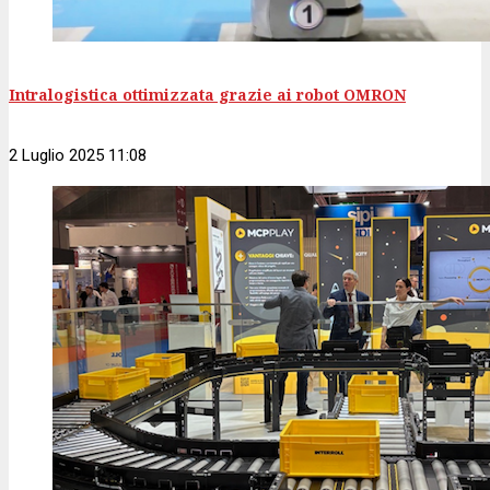
Intralogistica ottimizzata grazie ai robot OMRON
2 Luglio 2025 11:08