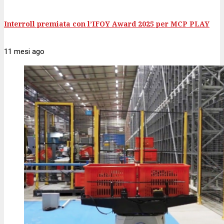
Interroll premiata con l’IFOY Award 2025 per MCP PLAY
11 mesi
ago