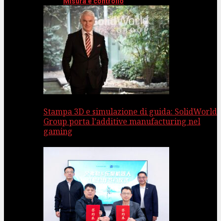
Misura e controllo
Stampa 3D e simulazione di guida: SolidWorld
Group porta l’additive manufacturing nel
gaming