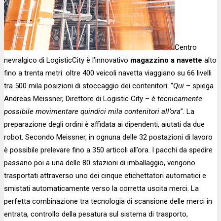
Centro
nevralgico di LogisticCity è l’innovativo
magazzino a navette
alto
fino a trenta metri: oltre 400 veicoli navetta viaggiano su 66 livelli
tra 500 mila posizioni di stoccaggio dei contenitori. “
Qui
– spiega
Andreas Meissner, Direttore di Logistic City –
è tecnicamente
possibile movimentare quindici mila contenitori all’ora
”. La
preparazione degli ordini è affidata ai dipendenti, aiutati da due
robot. Secondo Meissner, in ognuna delle 32 postazioni di lavoro
è possibile prelevare fino a 350 articoli all’ora. I pacchi da spedire
passano poi a una delle 80 stazioni di imballaggio, vengono
trasportati attraverso uno dei cinque etichettatori automatici e
smistati automaticamente verso la corretta uscita merci. La
perfetta combinazione tra tecnologia di scansione delle merci in
entrata, controllo della pesatura sul sistema di trasporto,