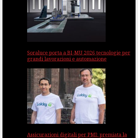
Soraluce porta a BI-MU 2026 tecnologie per
grandi lavorazioni e automazione
Assicurazioni digitali per PMI: premiata la