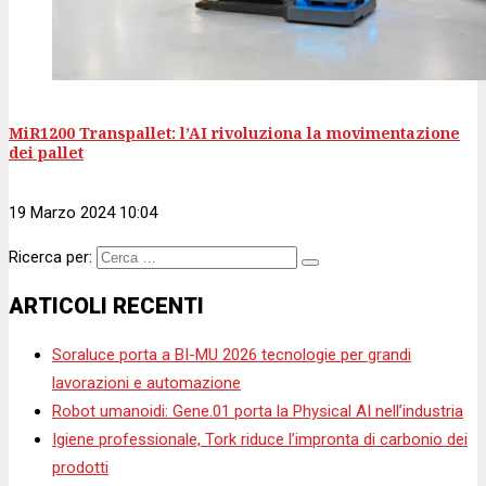
MiR1200 Transpallet: l’AI rivoluziona la movimentazione
dei pallet
19 Marzo 2024 10:04
Ricerca per:
ARTICOLI RECENTI
Soraluce porta a BI-MU 2026 tecnologie per grandi
lavorazioni e automazione
Robot umanoidi: Gene.01 porta la Physical AI nell’industria
Igiene professionale, Tork riduce l’impronta di carbonio dei
prodotti