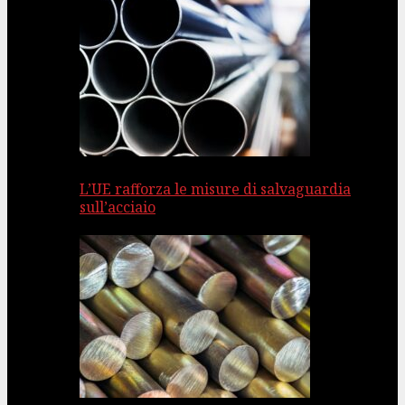
L’UE rafforza le misure di salvaguardia
sull’acciaio