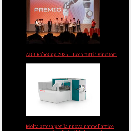
ABB RoboCup 2025 – Ecco tutti i vincitori
Molta attesa per la nuova pannellatrice