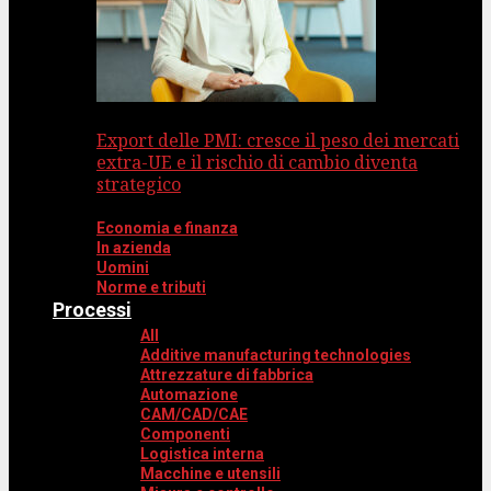
Export delle PMI: cresce il peso dei mercati
extra-UE e il rischio di cambio diventa
strategico
Economia e finanza
In azienda
Uomini
Norme e tributi
Processi
All
Additive manufacturing technologies
Attrezzature di fabbrica
Automazione
CAM/CAD/CAE
Componenti
Logistica interna
Macchine e utensili