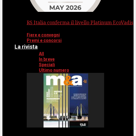
RS Italia conferma il livello Platinum EcoVadis
Fiere e convegni
Premi e concorsi
La rivista
All
In breve
Speciali
Ultimo numero