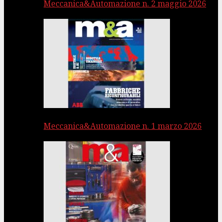
Meccanica&Automazione n. 2 maggio 2026
Meccanica&Automazione n. 1 marzo 2026