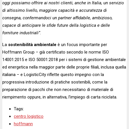
oggi possiamo offrire ai nostri clienti, anche in Italia, un servizio
di altissimo livello, maggiore capacità e accuratezza di
consegna, confermandoci un partner affidabile, ambizioso,
capace di anticipare le sfide future della logistica e delle
forniture industriali”.
La
sostenibilità ambientale
è un focus importante per
Hoffmann Group – già certificato secondo le norme ISO
14001:2015 e ISO 50001:2018 per i sistemi di gestione ambientale
ed energetica nella maggior parte delle proprie filiali, inclusa quella
italiana – e LogisticCity riflette questo impegno con la
progressiva introduzione di pratiche sostenibili, come la
preparazione di pacchi che non necessitano di materiale di
riempimento oppure, in alternativa, l’impiego di carta riciclata.
Tags:
centro logistico
hoffmann