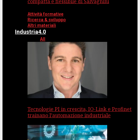
compatta e flessibile di Salvagnini
Attività formative
Ricerca & sviluppo
Altri materiali
Industria4.0
All
Tecnologie PI in crescita, IO-Link e Profinet
trainano l’automazione industriale