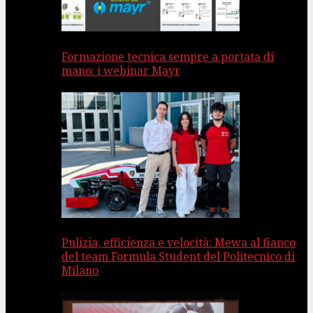
Formazione tecnica sempre a portata di
mano: i webinar Mayr
Pulizia, efficienza e velocità: Mewa al fianco
del team Formula Student del Politecnico di
Milano