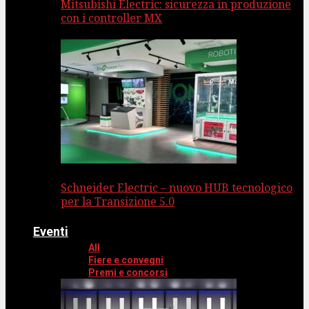
Mitsubishi Electric: sicurezza in produzione
con i controller MX
Schneider Electric – nuovo HUB tecnologico
per la Transizione 5.0
Eventi
All
Fiere e convegni
Premi e concorsi