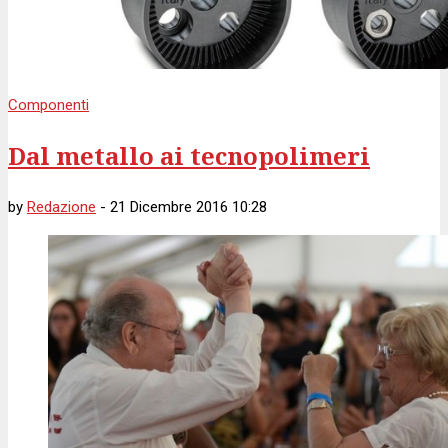
Componenti
Dal metallo ai tecnopolimeri
by
Redazione
-
21 Dicembre 2016 10:28