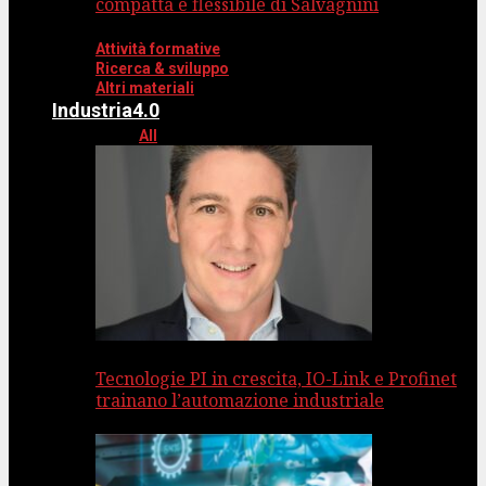
compatta e flessibile di Salvagnini
Attività formative
Ricerca & sviluppo
Altri materiali
Industria4.0
All
Tecnologie PI in crescita, IO-Link e Profinet
trainano l’automazione industriale