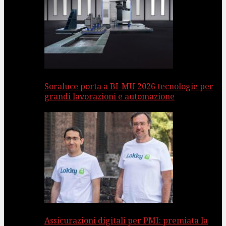
Soraluce porta a BI-MU 2026 tecnologie per
grandi lavorazioni e automazione
Assicurazioni digitali per PMI: premiata la