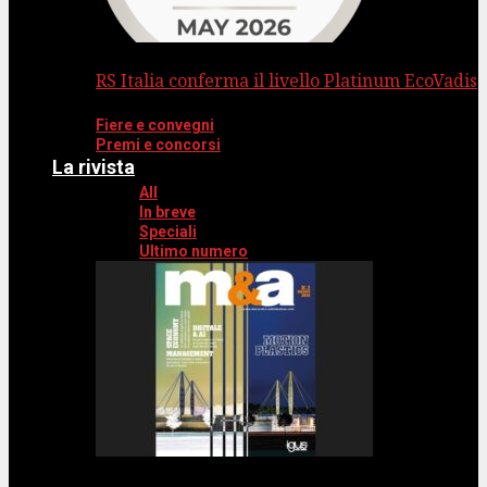
RS Italia conferma il livello Platinum EcoVadis
Fiere e convegni
Premi e concorsi
La rivista
All
In breve
Speciali
Ultimo numero