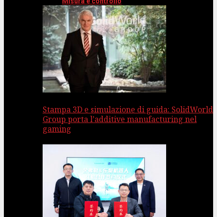
Misura e controllo
Stampa 3D e simulazione di guida: SolidWorld
Group porta l’additive manufacturing nel
gaming