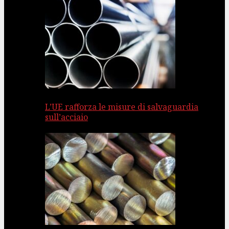
L’UE rafforza le misure di salvaguardia
sull’acciaio