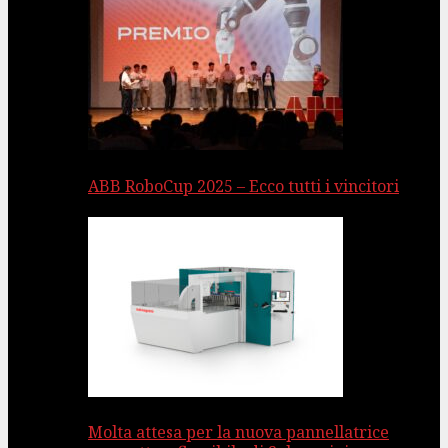
ABB RoboCup 2025 – Ecco tutti i vincitori
Molta attesa per la nuova pannellatrice