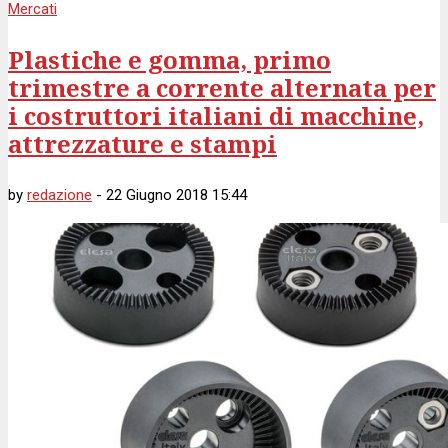
Mercati
Plastiche e gomma, primo
trimestre a corrente alternata per
i costruttori italiani di macchine,
attrezzature e stampi
by
redazione
-
22 Giugno 2018 15:44