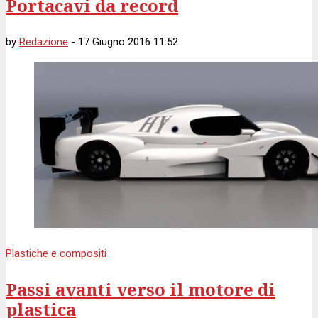
Portacavi da record
by
Redazione
-
17 Giugno 2016 11:52
Plastiche e compositi
Passi avanti verso il motore di
plastica