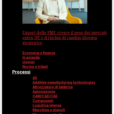
Export delle PMI: cresce il peso dei mercati
extra-UE e il rischio di cambio diventa
strategico
Economia e finanza
In azienda
Uomini
Norme e tributi
Processi
All
Additive manufacturing technologies
Attrezzature di fabbrica
Automazione
CAM/CAD/CAE
Componenti
Logistica interna
Macchine e utensili