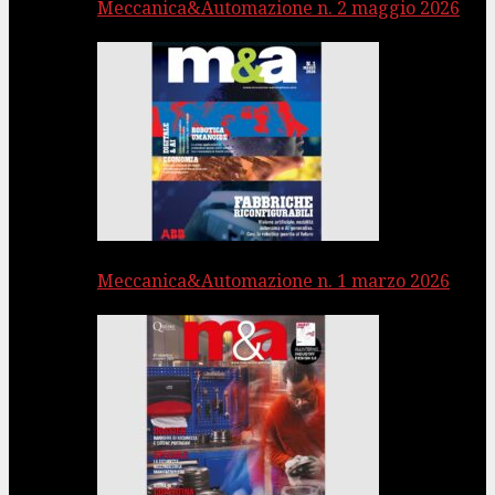
Meccanica&Automazione n. 2 maggio 2026
Meccanica&Automazione n. 1 marzo 2026