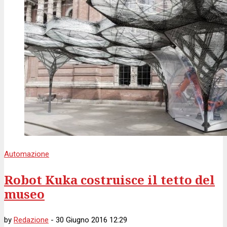
Automazione
Robot Kuka costruisce il tetto del
museo
by
Redazione
-
30 Giugno 2016 12:29