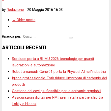
by
Redazione
-
20 Maggio 2016 16:03
←
Older posts
Ricerca per:
ARTICOLI RECENTI
Soraluce porta a BI-MU 2026 tecnologie per grandi
lavorazioni e automazione
Robot umanoidi: Gene.01 porta la Physical AI nell’industria
Igiene professionale, Tork riduce l’impronta di carbonio dei
prodotti
Gestione dei cavi più flessibile per le scrivanie regolabili
Assicurazioni digitali per PMI: premiata la partnership tra
Lokky e Hiscox