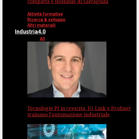
compatta e flessibile di Salvagnini
Attività formative
Ricerca & sviluppo
Altri materiali
Industria4.0
All
Tecnologie PI in crescita, IO-Link e Profinet
trainano l’automazione industriale