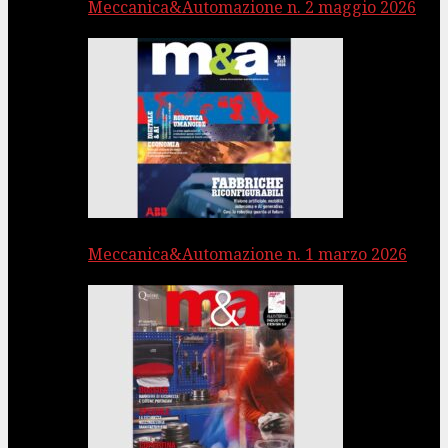
Meccanica&Automazione n. 2 maggio 2026
Meccanica&Automazione n. 1 marzo 2026