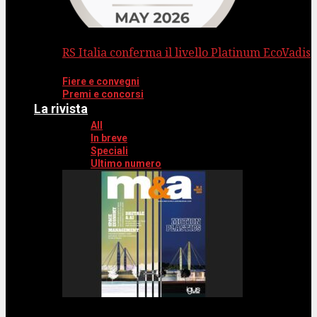
RS Italia conferma il livello Platinum EcoVadis
Fiere e convegni
Premi e concorsi
La rivista
All
In breve
Speciali
Ultimo numero