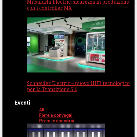
Mitsubishi Electric: sicurezza in produzione
con i controller MX
Schneider Electric – nuovo HUB tecnologico
per la Transizione 5.0
Eventi
All
Fiere e convegni
Premi e concorsi