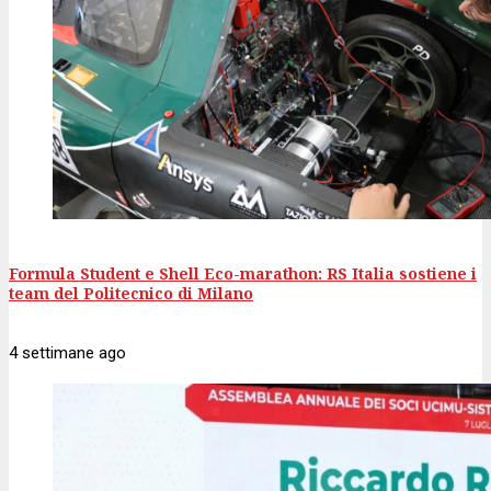
Formula Student e Shell Eco-marathon: RS Italia sostiene i
team del Politecnico di Milano
4 settimane
ago