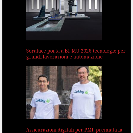
Soraluce porta a BI-MU 2026 tecnologie per
grandi lavorazioni e automazione
Assicurazioni digitali per PMI: premiata la