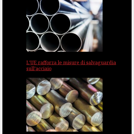
L’UE rafforza le misure di salvaguardia
sull’acciaio