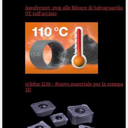
Assofermet: stop alle Misure di Salvaguardia
UE sull’acciaio
iglidur i230 – Nuovo materiale per la stampa
3D