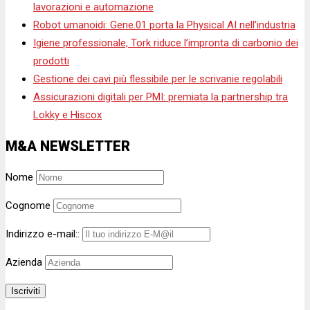
lavorazioni e automazione
Robot umanoidi: Gene.01 porta la Physical AI nell’industria
Igiene professionale, Tork riduce l’impronta di carbonio dei
prodotti
Gestione dei cavi più flessibile per le scrivanie regolabili
Assicurazioni digitali per PMI: premiata la partnership tra
Lokky e Hiscox
M&A NEWSLETTER
Nome
Cognome
Indirizzo e-mail::
Azienda