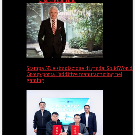
Misura e controllo
Stampa 3D e simulazione di guida: SolidWorld
Group porta l’additive manufacturing nel
gaming