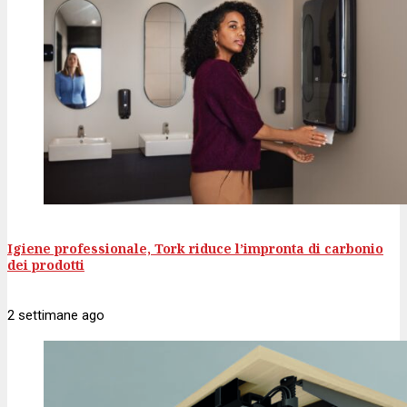
Igiene professionale, Tork riduce l’impronta di carbonio
dei prodotti
2 settimane
ago