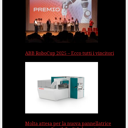
ABB RoboCup 2025 – Ecco tutti i vincitori
Molta attesa per la nuova pannellatrice