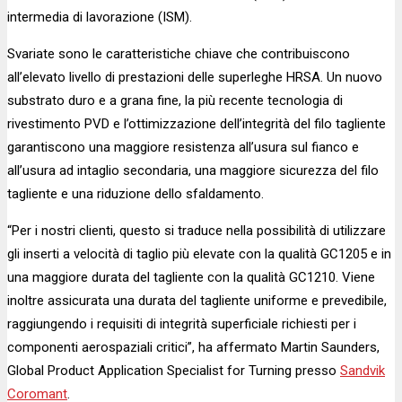
intermedia di lavorazione (ISM).
Svariate sono le caratteristiche chiave che contribuiscono
all’elevato livello di prestazioni delle superleghe HRSA. Un nuovo
substrato duro e a grana fine, la più recente tecnologia di
rivestimento PVD e l’ottimizzazione dell’integrità del filo tagliente
garantiscono una maggiore resistenza all’usura sul fianco e
all’usura ad intaglio secondaria, una maggiore sicurezza del filo
tagliente e una riduzione dello sfaldamento.
“Per i nostri clienti, questo si traduce nella possibilità di utilizzare
gli inserti a velocità di taglio più elevate con la qualità GC1205 e in
una maggiore durata del tagliente con la qualità GC1210. Viene
inoltre assicurata una durata del tagliente uniforme e prevedibile,
raggiungendo i requisiti di integrità superficiale richiesti per i
componenti aerospaziali critici”, ha affermato Martin Saunders,
Global Product Application Specialist for Turning presso
Sandvik
Coromant
.