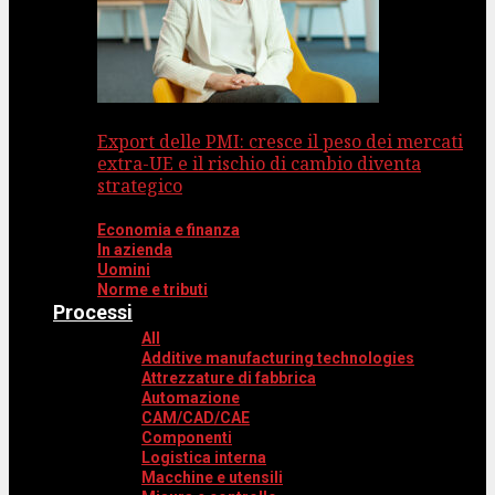
Export delle PMI: cresce il peso dei mercati
extra-UE e il rischio di cambio diventa
strategico
Economia e finanza
In azienda
Uomini
Norme e tributi
Processi
All
Additive manufacturing technologies
Attrezzature di fabbrica
Automazione
CAM/CAD/CAE
Componenti
Logistica interna
Macchine e utensili