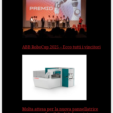
ABB RoboCup 2025 – Ecco tutti i vincitori
Molta attesa per la nuova pannellatrice