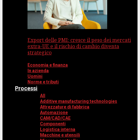
Export delle PMI: cresce il peso dei mercati
extra-UE e il rischio di cambio diventa
strategico
Economia e finanza
In azienda
Uomini
Norme e tributi
Processi
All
Additive manufacturing technologies
Attrezzature di fabbrica
Automazione
CAM/CAD/CAE
Componenti
Logistica interna
Macchine e utensili