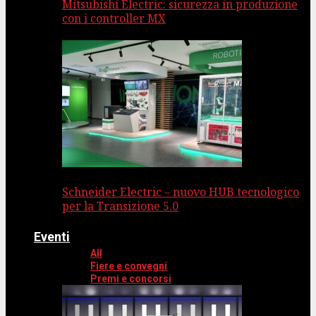
Mitsubishi Electric: sicurezza in produzione
con i controller MX
Schneider Electric – nuovo HUB tecnologico
per la Transizione 5.0
Eventi
All
Fiere e convegni
Premi e concorsi