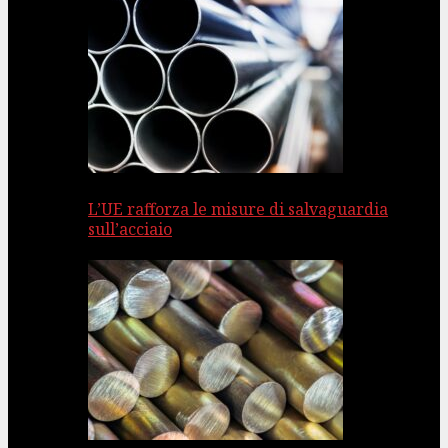
L’UE rafforza le misure di salvaguardia
sull’acciaio