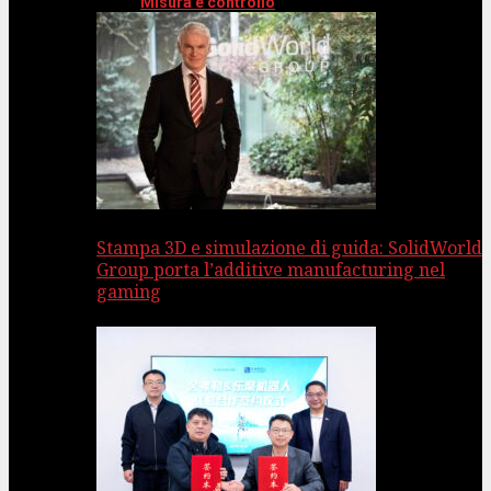
Misura e controllo
Stampa 3D e simulazione di guida: SolidWorld
Group porta l’additive manufacturing nel
gaming