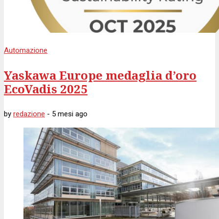
Automazione
Yaskawa Europe medaglia d’oro
EcoVadis 2025
by
redazione
-
5 mesi
ago