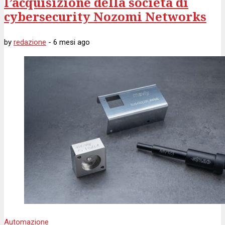
l’acquisizione della società di
cybersecurity Nozomi Networks
by
redazione
-
6 mesi
ago
Automazione