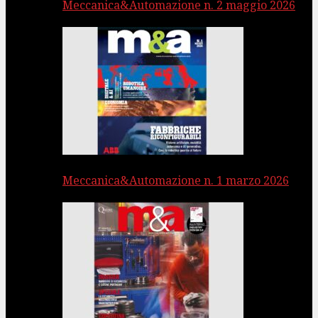
Meccanica&Automazione n. 2 maggio 2026
Meccanica&Automazione n. 1 marzo 2026