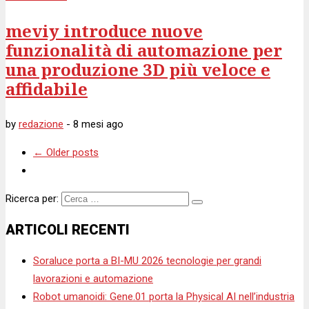
meviy introduce nuove
funzionalità di automazione per
una produzione 3D più veloce e
affidabile
by
redazione
-
8 mesi
ago
←
Older posts
Ricerca per:
ARTICOLI RECENTI
Soraluce porta a BI-MU 2026 tecnologie per grandi
lavorazioni e automazione
Robot umanoidi: Gene.01 porta la Physical AI nell’industria