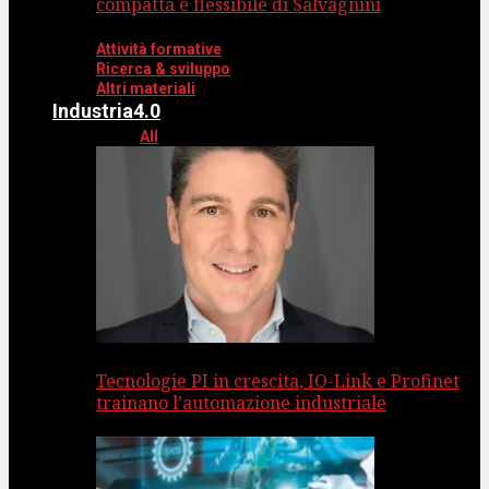
compatta e flessibile di Salvagnini
Attività formative
Ricerca & sviluppo
Altri materiali
Industria4.0
All
Tecnologie PI in crescita, IO-Link e Profinet
trainano l’automazione industriale