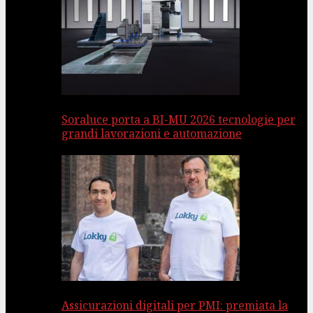
Soraluce porta a BI-MU 2026 tecnologie per
grandi lavorazioni e automazione
Assicurazioni digitali per PMI: premiata la