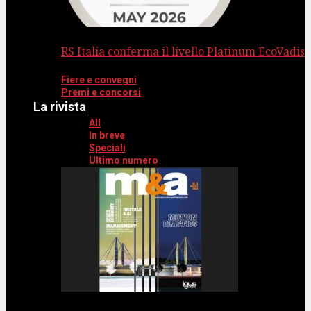
RS Italia conferma il livello Platinum EcoVadis
Fiere e convegni
Premi e concorsi
La rivista
All
In breve
Speciali
Ultimo numero