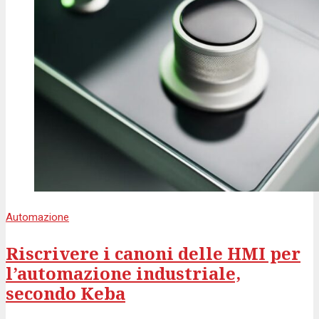
Automazione
Riscrivere i canoni delle HMI per
l’automazione industriale,
secondo Keba