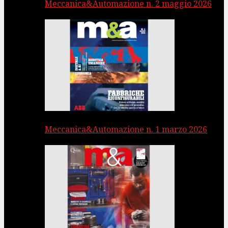
Meccanica&Automazione n. 2 maggio 2026
Meccanica&Automazione n. 1 marzo 2026