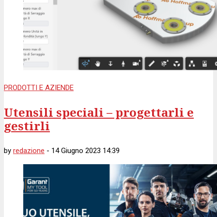
PRODOTTI E AZIENDE
Utensili speciali – progettarli e
gestirli
by
redazione
-
14 Giugno 2023 14:39