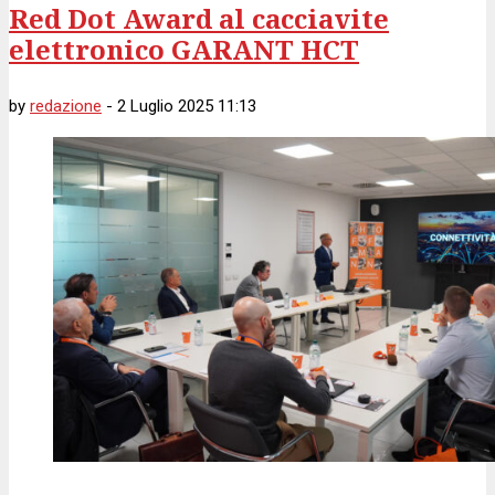
Red Dot Award al cacciavite
elettronico GARANT HCT
by
redazione
-
2 Luglio 2025 11:13