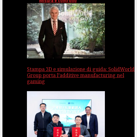
Misura e controllo
Stampa 3D e simulazione di guida: SolidWorld
Group porta l’additive manufacturing nel
gaming