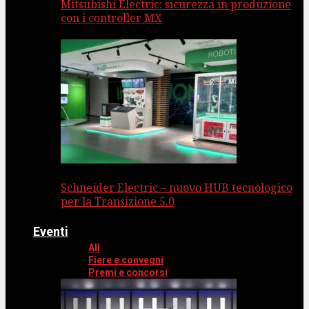
Mitsubishi Electric: sicurezza in produzione
con i controller MX
Schneider Electric – nuovo HUB tecnologico
per la Transizione 5.0
Eventi
All
Fiere e convegni
Premi e concorsi