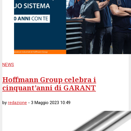
NEWS
Hoffmann Group celebra i
cinquant’anni di GARANT
by
redazione
-
3 Maggio 2023 10:49