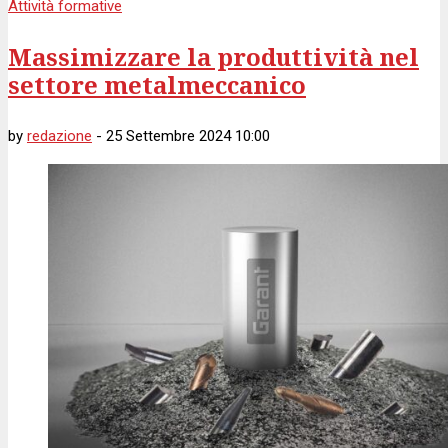
Attività formative
Massimizzare la produttività nel
settore metalmeccanico
by
redazione
-
25 Settembre 2024 10:00