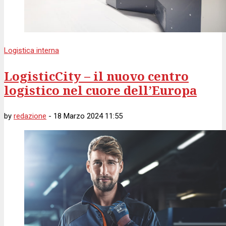
Logistica interna
LogisticCity – il nuovo centro
logistico nel cuore dell’Europa
by
redazione
-
18 Marzo 2024 11:55