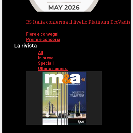
RS Italia conferma il livello Platinum EcoVadis
Fiere e convegni
Premi e concorsi
La rivista
All
In breve
Speciali
Ultimo numero