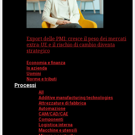
Export delle PMI: cresce il peso dei mercati
extra-UE e il rischio di cambio diventa
strategico
Economia e finanza
In azienda
Uomini
Norme e tributi
Processi
All
Additive manufacturing technologies
Attrezzature di fabbrica
Automazione
CAM/CAD/CAE
Componenti
Logistica interna
Macchine e utensili