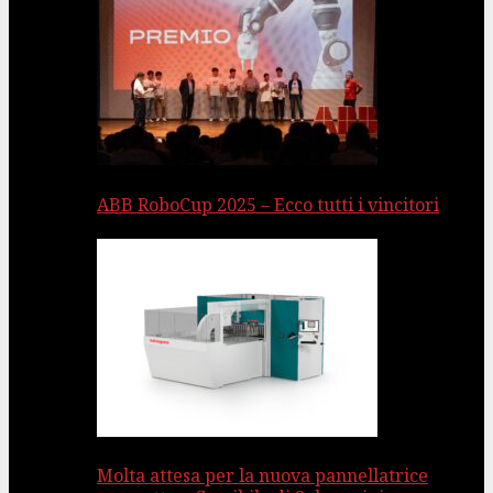
ABB RoboCup 2025 – Ecco tutti i vincitori
Molta attesa per la nuova pannellatrice