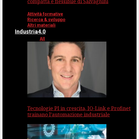
compatta e flessibile di Salvagnini
Attività formative
Ricerca & sviluppo
Altri materiali
Industria4.0
All
Tecnologie PI in crescita, IO-Link e Profinet
trainano l’automazione industriale