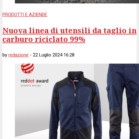
PRODOTTI E AZIENDE
Nuova linea di utensili da taglio in
carburo riciclato 99%
by
redazione
-
22 Luglio 2024 16:28