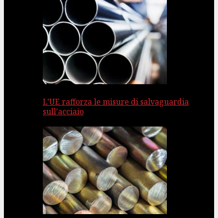
L’UE rafforza le misure di salvaguardia
sull’acciaio