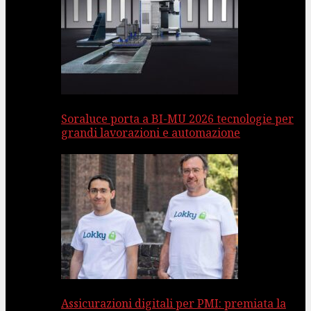
Soraluce porta a BI-MU 2026 tecnologie per
grandi lavorazioni e automazione
Assicurazioni digitali per PMI: premiata la