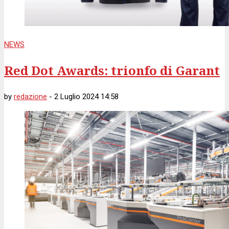
NEWS
Red Dot Awards: trionfo di Garant
by
redazione
-
2 Luglio 2024 14:58