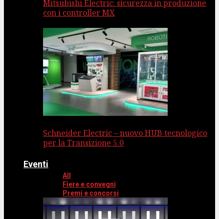
Mitsubishi Electric: sicurezza in produzione
con i controller MX
Schneider Electric – nuovo HUB tecnologico
per la Transizione 5.0
Eventi
All
Fiere e convegni
Premi e concorsi