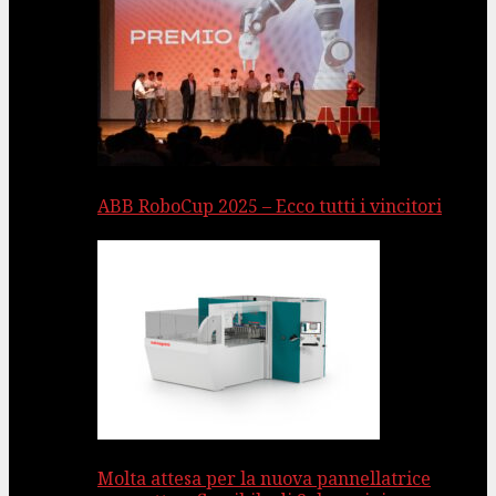
ABB RoboCup 2025 – Ecco tutti i vincitori
Molta attesa per la nuova pannellatrice