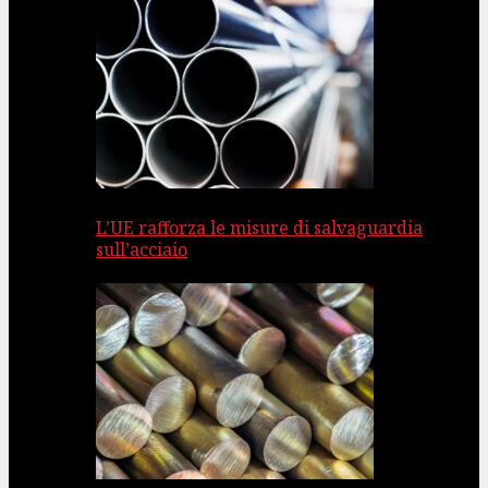
L’UE rafforza le misure di salvaguardia
sull’acciaio