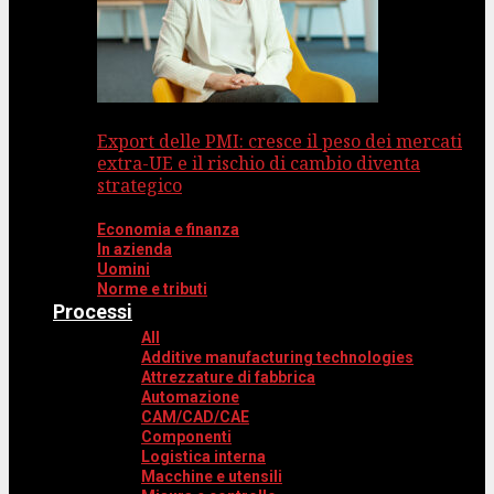
Export delle PMI: cresce il peso dei mercati
extra-UE e il rischio di cambio diventa
strategico
Economia e finanza
In azienda
Uomini
Norme e tributi
Processi
All
Additive manufacturing technologies
Attrezzature di fabbrica
Automazione
CAM/CAD/CAE
Componenti
Logistica interna
Macchine e utensili