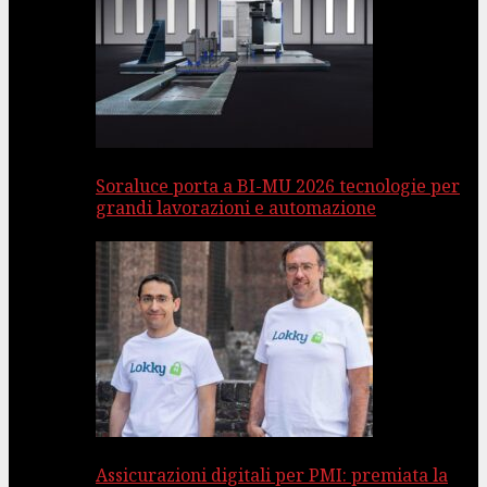
Soraluce porta a BI-MU 2026 tecnologie per
grandi lavorazioni e automazione
Assicurazioni digitali per PMI: premiata la