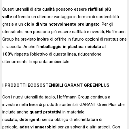
Questi utensili di alta qualità possono essere
riaffilati più
volte
offrendo un ulteriore vantaggio in termini di sostenibilità
grazie a un
ciclo di vita notevolmente prolungato
. Per gli
utensili che non possono più essere riaffilati e rivestiti, Hoffmann
Group ha previsto inoltre di offrire in futuro opzioni di restituzione
e raccolta. Anche l’
imballaggio in plastica riciclata al
100%
rispetta l’obiettivo di questa linea, riducendone
ulteriormente l’impronta ambientale.
I PRODOTTI ECOSOSTENIBILI GARANT GREENPLUS
Con i nuovi utensili da taglio, Hoffmann Group continua a
investire nella linea di prodotti sostenibili GARANT GreenPlus che
include anche
guanti protettivi
in materiale
riciclato,
detergenti
senza obbligo di etichettatura di
pericolo,
adesivi anaerobici
senza solventi e altri articoli. Con