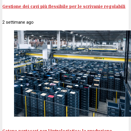
Gestione dei cavi più flessibile per le scrivanie regolabili
2 settimane
ago
Catene portacavi per l’intralogistica: la produzione