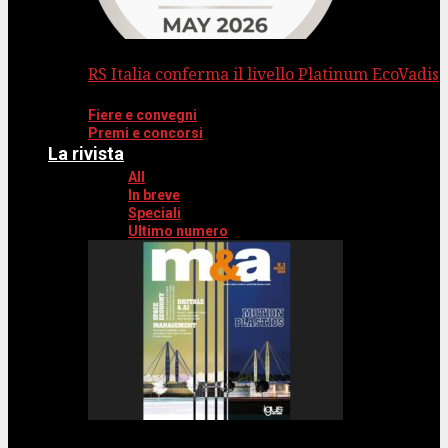
RS Italia conferma il livello Platinum EcoVadis
Fiere e convegni
Premi e concorsi
La rivista
All
In breve
Speciali
Ultimo numero