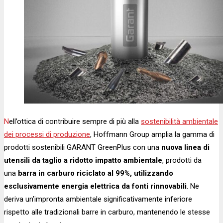
Nell’ottica di contribuire sempre di più alla
sostenibilità ambientale
dei processi di produzione
, Hoffmann Group amplia la gamma di
prodotti sostenibili GARANT GreenPlus con una
nuova linea di
utensili da taglio a ridotto impatto ambientale
, prodotti da
una
barra in carburo riciclato al 99%, utilizzando
esclusivamente energia elettrica da fonti rinnovabili
. Ne
deriva un’impronta ambientale significativamente inferiore
rispetto alle tradizionali barre in carburo, mantenendo le stesse