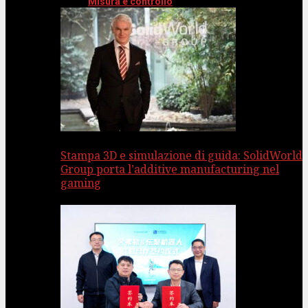
Misura e controllo
Stampa 3D e simulazione di guida: SolidWorld
Group porta l’additive manufacturing nel
gaming