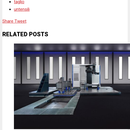
taglio
untensili
Share
Tweet
RELATED POSTS