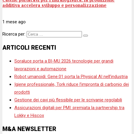
additiva accelera sviluppo e personalizzazione
1 mese
ago
Ricerca per:
ARTICOLI RECENTI
Soraluce porta a BI-MU 2026 tecnologie per grandi
lavorazioni e automazione
Robot umanoidi: Gene.01 porta la Physical AI nell’industria
Igiene professionale, Tork riduce l’impronta di carbonio dei
prodotti
Gestione dei cavi più flessibile per le scrivanie regolabili
Assicurazioni digitali per PMI: premiata la partnership tra
Lokky e Hiscox
M&A NEWSLETTER