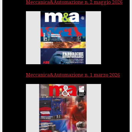
Meccanica&Automazione n. 2 maggio 2026
Meccanica&Automazione n. 1 marzo 2026