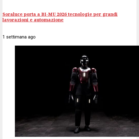
Soraluce porta a BI-MU 2026 tecnologie per grandi
lavorazioni e automazione
1 settimana
ago