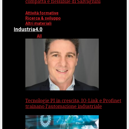
compatta e flessibile di Salvagnini
Attività formative
Ricerca & sviluppo
Altri materiali
Industria4.0
All
Tecnologie PI in crescita, IO-Link e Profinet
trainano l’automazione industriale