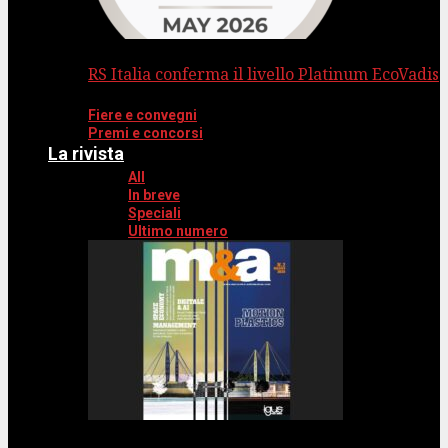
RS Italia conferma il livello Platinum EcoVadis
Fiere e convegni
Premi e concorsi
La rivista
All
In breve
Speciali
Ultimo numero