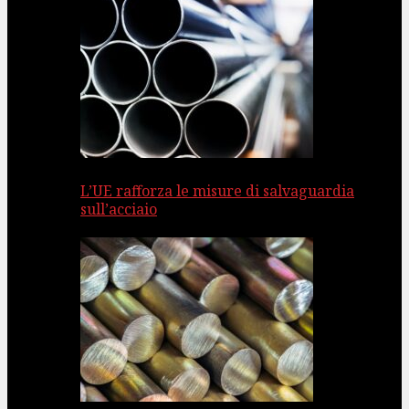
L’UE rafforza le misure di salvaguardia
sull’acciaio