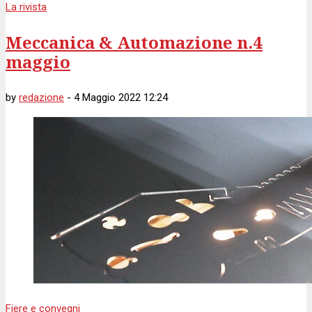
La rivista
Meccanica & Automazione n.4
maggio
by
redazione
-
4 Maggio 2022 12:24
Fiere e convegni