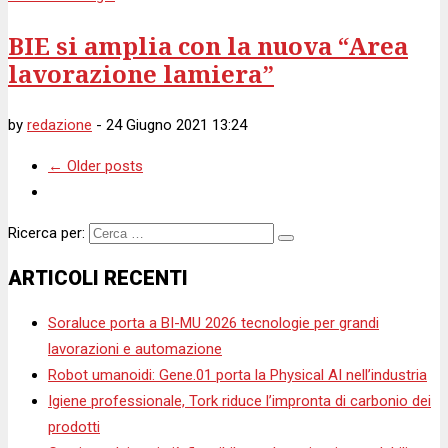
BIE si amplia con la nuova “Area
lavorazione lamiera”
by
redazione
-
24 Giugno 2021 13:24
←
Older posts
Ricerca per:
ARTICOLI RECENTI
Soraluce porta a BI-MU 2026 tecnologie per grandi
lavorazioni e automazione
Robot umanoidi: Gene.01 porta la Physical AI nell’industria
Igiene professionale, Tork riduce l’impronta di carbonio dei
prodotti