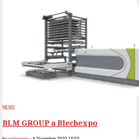
NEWS
BLM GROUP a Blechexpo
by
redazione
-
6 Dicembre 2023 10:03