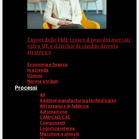
Export delle PMI: cresce il peso dei mercati
extra-UE e il rischio di cambio diventa
strategico
Economia e finanza
In azienda
Uomini
Norme e tributi
Processi
All
Additive manufacturing technologies
Attrezzature di fabbrica
Automazione
CAM/CAD/CAE
Componenti
Logistica interna
Macchine e utensili