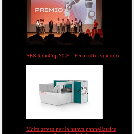
ABB RoboCup 2025 – Ecco tutti i vincitori
Molta attesa per la nuova pannellatrice