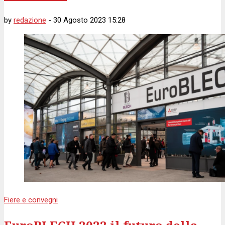
by
redazione
-
30 Agosto 2023 15:28
Fiere e convegni