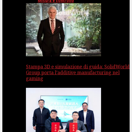
Misura e controllo
Stampa 3D e simulazione di guida: SolidWorld
Group porta l’additive manufacturing nel
gaming