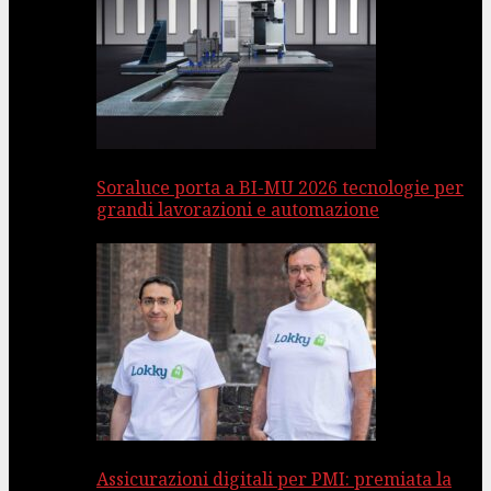
Soraluce porta a BI-MU 2026 tecnologie per
grandi lavorazioni e automazione
Assicurazioni digitali per PMI: premiata la