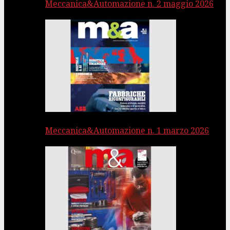
Meccanica&Automazione n. 2 maggio 2026
Meccanica&Automazione n. 1 marzo 2026