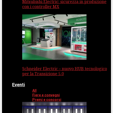
Mitsubishi Electric: sicurezza in produzione
con i controller MX
Schneider Electric – nuovo HUB tecnologico
per la Transizione 5.0
Eventi
All
Fiere e convegni
Premi e concorsi