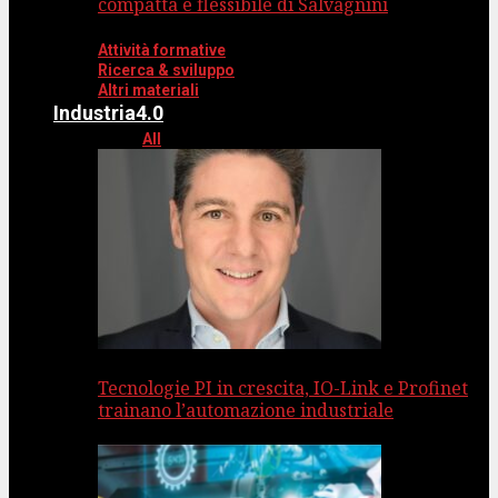
compatta e flessibile di Salvagnini
Attività formative
Ricerca & sviluppo
Altri materiali
Industria4.0
All
Tecnologie PI in crescita, IO-Link e Profinet
trainano l’automazione industriale