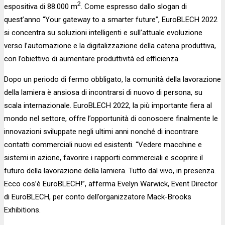
2
espositiva di 88.000 m
. Come espresso dallo slogan di
quest’anno “Your gateway to a smarter future”, EuroBLECH 2022
si concentra su soluzioni intelligenti e sull’attuale evoluzione
verso l’automazione e la digitalizzazione della catena produttiva,
con l’obiettivo di aumentare produttività ed efficienza.
Dopo un periodo di fermo obbligato, la comunità della lavorazione
della lamiera è ansiosa di incontrarsi di nuovo di persona, su
scala internazionale. EuroBLECH 2022, la più importante fiera al
mondo nel settore, offre l’opportunità di conoscere finalmente le
innovazioni sviluppate negli ultimi anni nonché di incontrare
contatti commerciali nuovi ed esistenti. “Vedere macchine e
sistemi in azione, favorire i rapporti commerciali e scoprire il
futuro della lavorazione della lamiera. Tutto dal vivo, in presenza.
Ecco cos’è EuroBLECH!”, afferma Evelyn Warwick, Event Director
di EuroBLECH, per conto dell’organizzatore Mack-Brooks
Exhibitions.