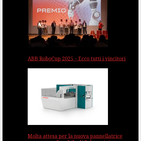
ABB RoboCup 2025 – Ecco tutti i vincitori
Molta attesa per la nuova pannellatrice