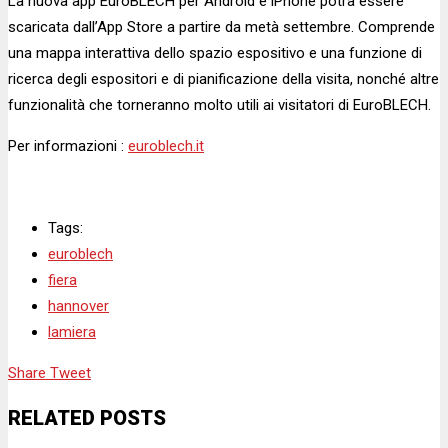
La nuova app EuroBLECH per Android e iPhone potrà essere
scaricata dall’App Store a partire da metà settembre. Comprende
una mappa interattiva dello spazio espositivo e una funzione di
ricerca degli espositori e di pianificazione della visita, nonché altre
funzionalità che torneranno molto utili ai visitatori di EuroBLECH.
Per informazioni :
euroblech.it
Tags:
euroblech
fiera
hannover
lamiera
Share
Tweet
RELATED POSTS