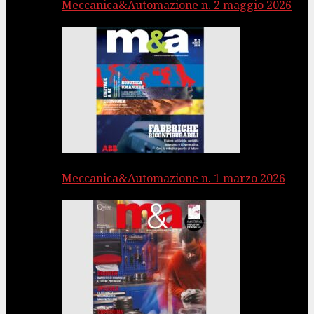
Meccanica&Automazione n. 2 maggio 2026
Meccanica&Automazione n. 1 marzo 2026