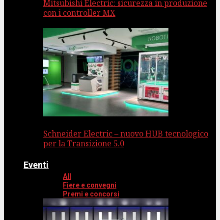
Mitsubishi Electric: sicurezza in produzione
con i controller MX
Schneider Electric – nuovo HUB tecnologico
per la Transizione 5.0
Eventi
All
Fiere e convegni
Premi e concorsi