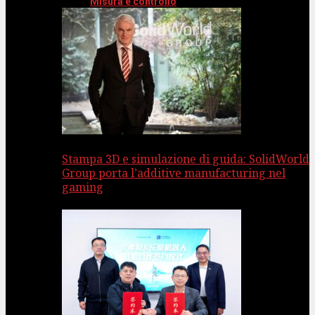
Misura e controllo
Stampa 3D e simulazione di guida: SolidWorld
Group porta l’additive manufacturing nel
gaming