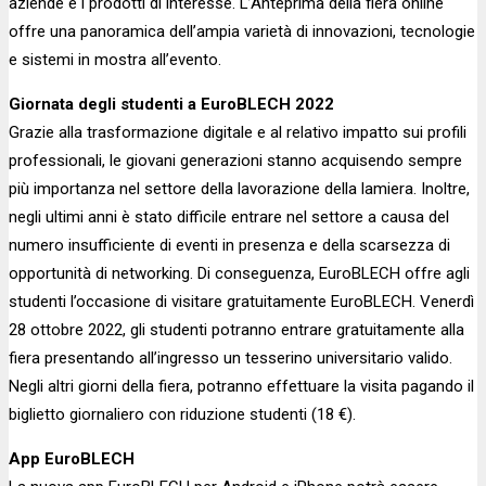
aziende e i prodotti di interesse. L’Anteprima della fiera online
offre una panoramica dell’ampia varietà di innovazioni, tecnologie
e sistemi in mostra all’evento.
Giornata degli studenti a EuroBLECH 2022
Grazie alla trasformazione digitale e al relativo impatto sui profili
professionali, le giovani generazioni stanno acquisendo sempre
più importanza nel settore della lavorazione della lamiera. Inoltre,
negli ultimi anni è stato difficile entrare nel settore a causa del
numero insufficiente di eventi in presenza e della scarsezza di
opportunità di networking. Di conseguenza, EuroBLECH offre agli
studenti l’occasione di visitare gratuitamente EuroBLECH. Venerdì
28 ottobre 2022, gli studenti potranno entrare gratuitamente alla
fiera presentando all’ingresso un tesserino universitario valido.
Negli altri giorni della fiera, potranno effettuare la visita pagando il
biglietto giornaliero con riduzione studenti (18 €).
App EuroBLECH