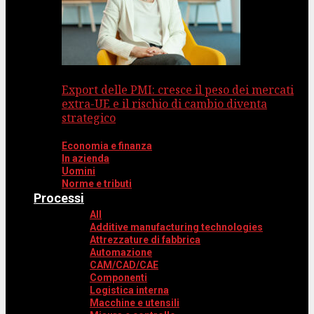
Export delle PMI: cresce il peso dei mercati
extra-UE e il rischio di cambio diventa
strategico
Economia e finanza
In azienda
Uomini
Norme e tributi
Processi
All
Additive manufacturing technologies
Attrezzature di fabbrica
Automazione
CAM/CAD/CAE
Componenti
Logistica interna
Macchine e utensili