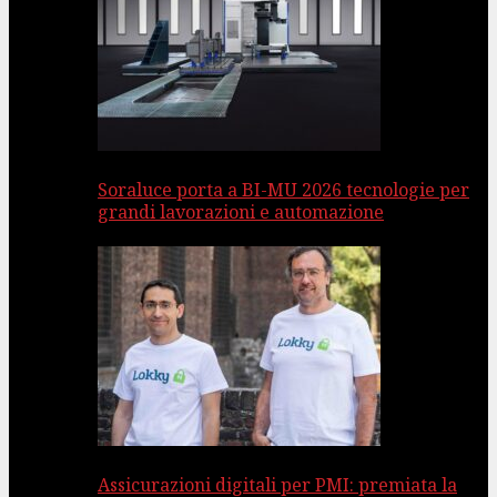
Soraluce porta a BI-MU 2026 tecnologie per
grandi lavorazioni e automazione
Assicurazioni digitali per PMI: premiata la