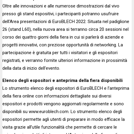
Oltre alle innovazioni e alle numerose dimostrazioni dal vivo
presso gli stand espositivi, i partecipanti potranno usufruire
dell’Area presentazioni di EuroBLECH 2022. Situata nel padiglione
26 (stand L60), nella nuova area si terranno circa 20 sessioni nel
corso dei quattro giorni della fiera in cui si parlerà di aziende e
progetti innovativi, con preziose opportunità di networking. La
partecipazione è gratuita per tutti i visitatori e gli espositori
registrati, e verranno fornite ulteriori informazione in prossimità
della data di inizio dell’evento.
Elenco degli espositori e anteprima della fiera disponibili
Lo strumento elenco degli espositori di EuroBLECH e l’anteprima
della fiera online con informazioni dettagliate sui diversi
espositori e prodotti vengono aggiornati regolarmente e sono
disponibili su www.euroblech.com. Lo strumento elenco degli
espositori permette agli utenti di preparare in modo efficace la
visita grazie all’utile funzionalità che permette di cercare le