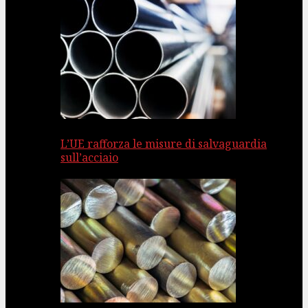
L’UE rafforza le misure di salvaguardia
sull’acciaio