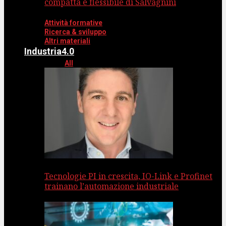
compatta e flessibile di Salvagnini
Attività formative
Ricerca & sviluppo
Altri materiali
Industria4.0
All
Tecnologie PI in crescita, IO-Link e Profinet
trainano l’automazione industriale