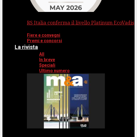
RS Italia conferma il livello Platinum EcoVadis
Fiere e convegni
Premi e concorsi
La rivista
All
In breve
Speciali
Ultimo numero