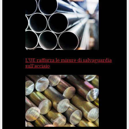
L’UE rafforza le misure di salvaguardia
sull’acciaio