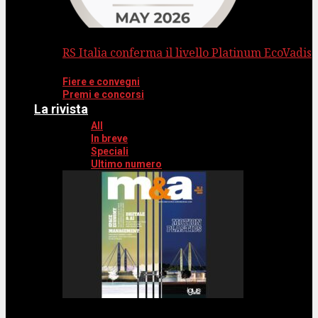
RS Italia conferma il livello Platinum EcoVadis
Fiere e convegni
Premi e concorsi
La rivista
All
In breve
Speciali
Ultimo numero