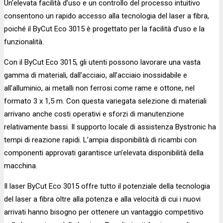
Un’elevata facilità d’uso e un controllo del processo intuitivo
consentono un rapido accesso alla tecnologia del laser a fibra,
poiché il ByCut Eco 3015 è progettato per la facilità d’uso e la
funzionalità.
Con il ByCut Eco 3015, gli utenti possono lavorare una vasta
gamma di materiali, dall’acciaio, all’acciaio inossidabile e
all’alluminio, ai metalli non ferrosi come rame e ottone, nel
formato 3 x 1,5 m. Con questa variegata selezione di materiali
arrivano anche costi operativi e sforzi di manutenzione
relativamente bassi. Il supporto locale di assistenza Bystronic ha
tempi di reazione rapidi. L’ampia disponibilità di ricambi con
componenti approvati garantisce un’elevata disponibilità della
macchina.
Il laser ByCut Eco 3015 offre tutto il potenziale della tecnologia
del laser a fibra oltre alla potenza e alla velocità di cui i nuovi
arrivati hanno bisogno per ottenere un vantaggio competitivo