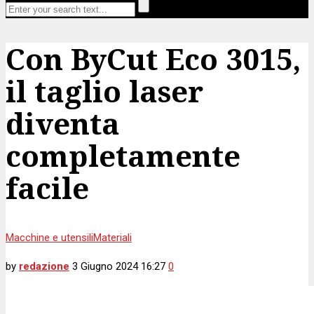
Con ByCut Eco 3015,
il taglio laser
diventa
completamente
facile
Macchine e utensili
Materiali
by
redazione
3 Giugno 2024 16:27
0