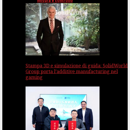
Misura e controllo
Stampa 3D e simulazione di guida: SolidWorld
Group porta l’additive manufacturing nel
gaming