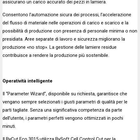
assicurano un carico accurato dei pezzi in lamiera.
Consentono l’automazione sicura dei processi, l’accelerazione
del flusso di materiale nelle operazioni di carico e scarico e la
possibilità di produzione con presenza di personale minima o non
presidiata. Aree separate di lavoro e sicurezza migliorano la
produzione «no stop». La gestione delle lamiere residue
contribuisce a rendere la produzione più sostenibile.
Operatività intelligente
Il “Parameter Wizard”, disponibile su richiesta, garantisce che
vengano sempre selezionati i giusti parametri di qualità per le
parti tagliate. Senza una significativa competenza da parte
dell’utente, i parametri perfetti vengono ottimizzati in pochi
minuti.
Il ByCut Eco 3015 utilizza BySoft Cell Control Cut per la