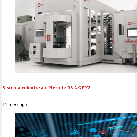
Sistema robotizzato Hermle RS 2 GEN2
11 mesi
ago