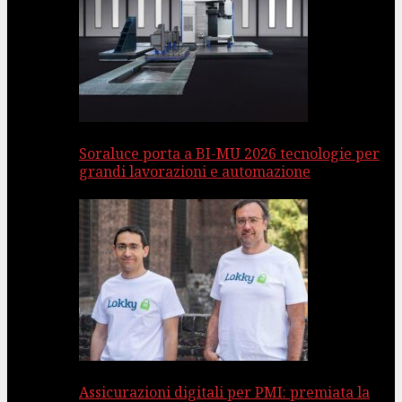
Soraluce porta a BI-MU 2026 tecnologie per
grandi lavorazioni e automazione
Assicurazioni digitali per PMI: premiata la