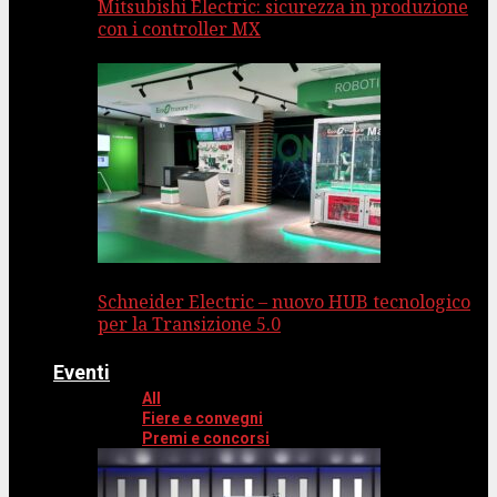
Mitsubishi Electric: sicurezza in produzione
con i controller MX
Schneider Electric – nuovo HUB tecnologico
per la Transizione 5.0
Eventi
All
Fiere e convegni
Premi e concorsi