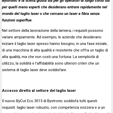
Bystronic è la scelta giusta sia per gli operatori di lungo corso sia
per quelli meno esperti che desiderano entrare rapidamente nel
mondo del taglio laser o che cercano un laser a fibra senza
funzioni superflue.
Nel settore della lavorazione della lamiera, i requisiti possono
variare ampiamente. Ad esempio, le aziende che desiderano
iniziare il taglio laser spesso hanno bisogno, in una fase iniziale,
di una macchina di alta qualità e resistente che offra un taglio di
alta qualità, ma che non costi una fortuna. La semplicità di
utilizzo, la solidità e l’affidabilità sono ulteriori criteri che un
sistema di taglio laser deve soddisfare.
Accesso diretto al settore del taglio laser
Il nuovo ByCut Eco 3015 di Bystronic soddisfa tutti questi
requisiti: taglio laser robusto, con competenza svizzera e a un