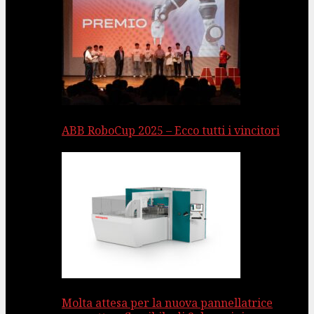
ABB RoboCup 2025 – Ecco tutti i vincitori
Molta attesa per la nuova pannellatrice