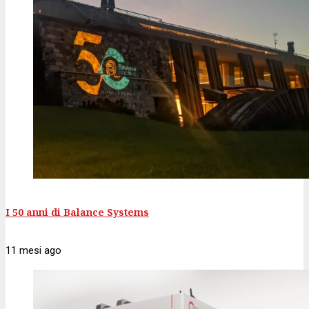
I 50 anni di Balance Systems
11 mesi
ago