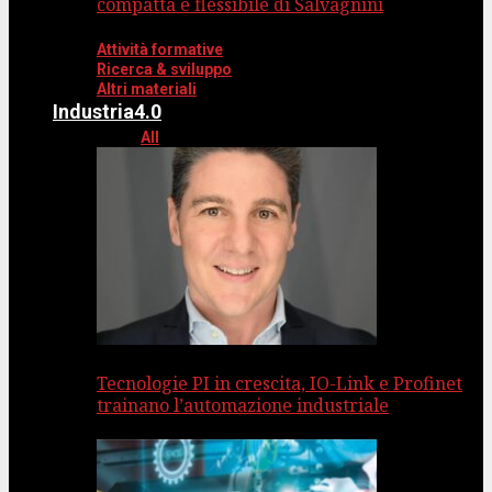
compatta e flessibile di Salvagnini
Attività formative
Ricerca & sviluppo
Altri materiali
Industria4.0
All
Tecnologie PI in crescita, IO-Link e Profinet
trainano l’automazione industriale