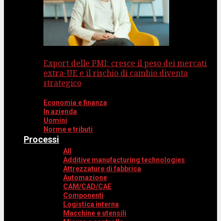
Export delle PMI: cresce il peso dei mercati
extra-UE e il rischio di cambio diventa
strategico
Economia e finanza
In azienda
Uomini
Norme e tributi
Processi
All
Additive manufacturing technologies
Attrezzature di fabbrica
Automazione
CAM/CAD/CAE
Componenti
Logistica interna
Macchine e utensili