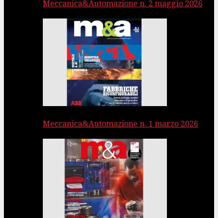
Meccanica&Automazione n. 2 maggio 2026
Meccanica&Automazione n. 1 marzo 2026