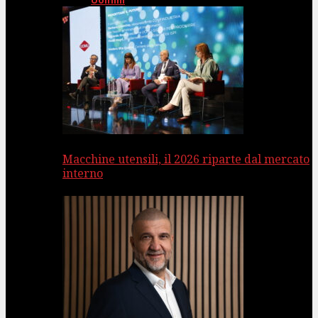
Uomini
Macchine utensili, il 2026 riparte dal mercato
interno