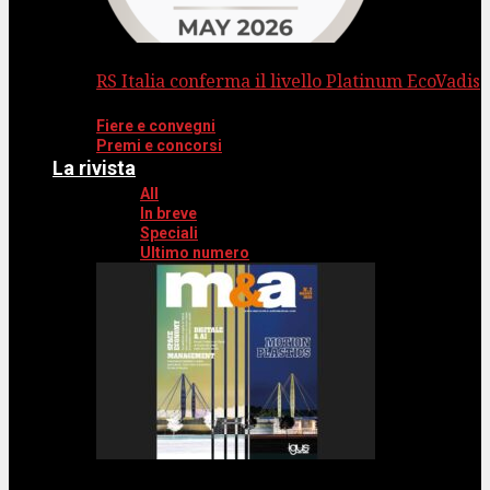
RS Italia conferma il livello Platinum EcoVadis
Fiere e convegni
Premi e concorsi
La rivista
All
In breve
Speciali
Ultimo numero