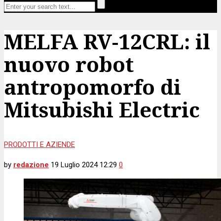
MELFA RV-12CRL: il
nuovo robot
antropomorfo di
Mitsubishi Electric
PRODOTTI E AZIENDE
by
redazione
19 Luglio 2024 12:29
0