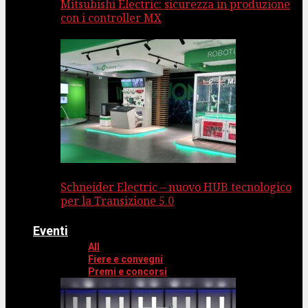
Mitsubishi Electric: sicurezza in produzione
con i controller MX
Schneider Electric – nuovo HUB tecnologico
per la Transizione 5.0
Eventi
All
Fiere e convegni
Premi e concorsi