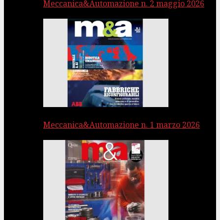
Meccanica&Automazione n. 2 maggio 2026
Meccanica&Automazione n. 1 marzo 2026