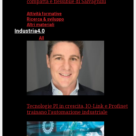
compatta e flessibile di Salvagnini
Attività formative
Ricerca & sviluppo
Altri materiali
Industria4.0
All
Tecnologie PI in crescita, IO-Link e Profinet
trainano l’automazione industriale