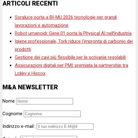
ARTICOLI RECENTI
Soraluce porta a BI-MU 2026 tecnologie per grandi
lavorazioni e automazione
Robot umanoidi: Gene.01 porta la Physical AI nell’industria
Igiene professionale, Tork riduce l’impronta di carbonio dei
prodotti
Gestione dei cavi più flessibile per le scrivanie regolabili
Assicurazioni digitali per PMI: premiata la partnership tra
Lokky e Hiscox
M&A NEWSLETTER
Nome
Cognome
Indirizzo e-mail::