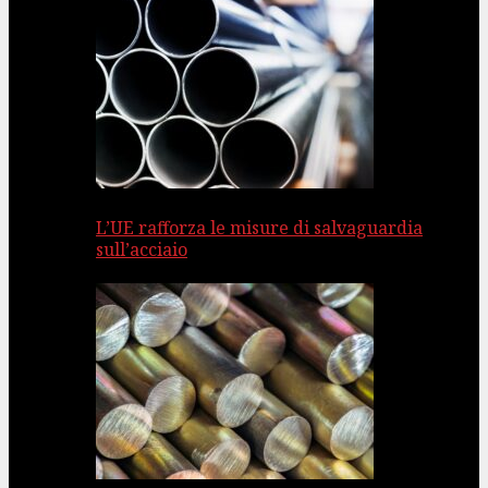
L’UE rafforza le misure di salvaguardia
sull’acciaio