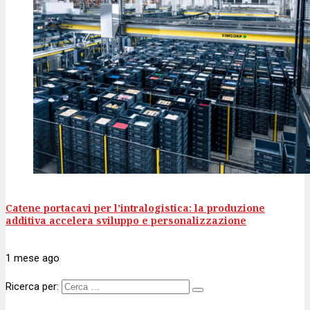
Catene portacavi per l’intralogistica: la produzione
additiva accelera sviluppo e personalizzazione
1 mese
ago
Ricerca per: