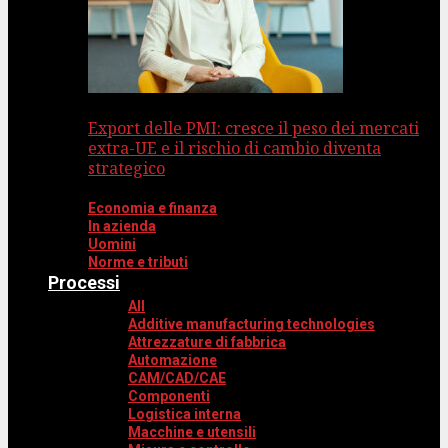
Export delle PMI: cresce il peso dei mercati
extra-UE e il rischio di cambio diventa
strategico
Economia e finanza
In azienda
Uomini
Norme e tributi
Processi
All
Additive manufacturing technologies
Attrezzature di fabbrica
Automazione
CAM/CAD/CAE
Componenti
Logistica interna
Macchine e utensili