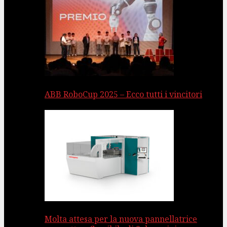
ABB RoboCup 2025 – Ecco tutti i vincitori
Molta attesa per la nuova pannellatrice