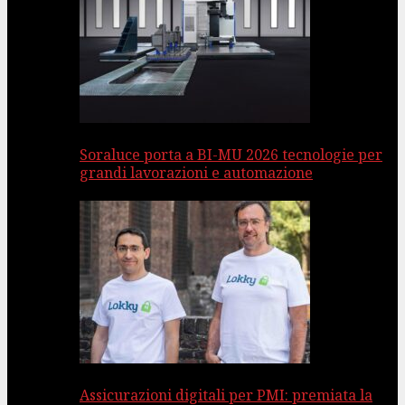
Soraluce porta a BI-MU 2026 tecnologie per
grandi lavorazioni e automazione
Assicurazioni digitali per PMI: premiata la