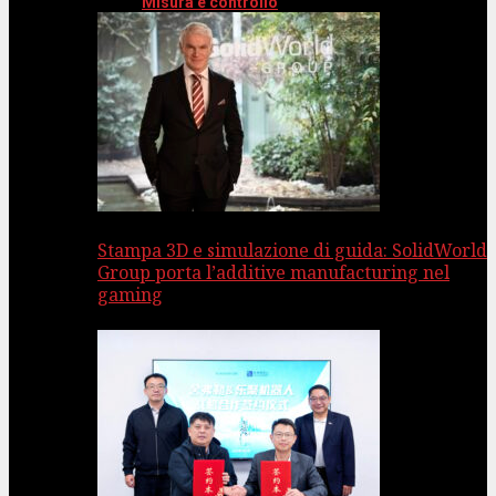
Misura e controllo
Stampa 3D e simulazione di guida: SolidWorld
Group porta l’additive manufacturing nel
gaming