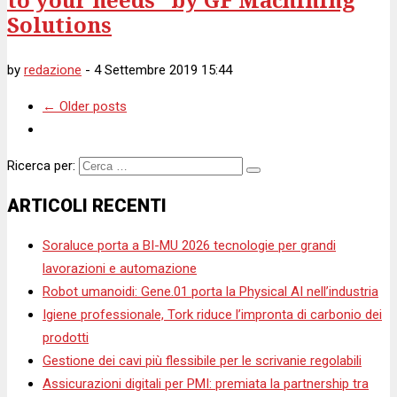
Solutions
by
redazione
-
4 Settembre 2019 15:44
←
Older posts
Ricerca per:
ARTICOLI RECENTI
Soraluce porta a BI-MU 2026 tecnologie per grandi
lavorazioni e automazione
Robot umanoidi: Gene.01 porta la Physical AI nell’industria
Igiene professionale, Tork riduce l’impronta di carbonio dei
prodotti
Gestione dei cavi più flessibile per le scrivanie regolabili
Assicurazioni digitali per PMI: premiata la partnership tra