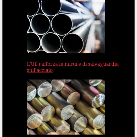
L’UE rafforza le misure di salvaguardia
sull’acciaio