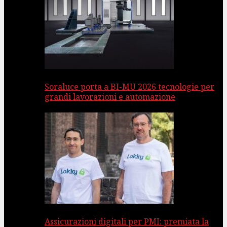
Soraluce porta a BI-MU 2026 tecnologie per
grandi lavorazioni e automazione
Assicurazioni digitali per PMI: premiata la