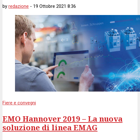
by
redazione
-
19 Ottobre 2021 8:36
Fiere e convegni
EMO Hannover 2019 – La nuova
soluzione di linea EMAG