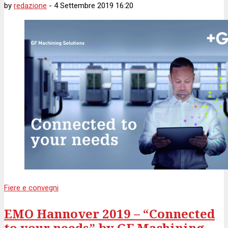
by
redazione
-
4 Settembre 2019 16:20
Fiere e convegni
EMO Hannover 2019 – “Connected
to your needs” by GF Machining