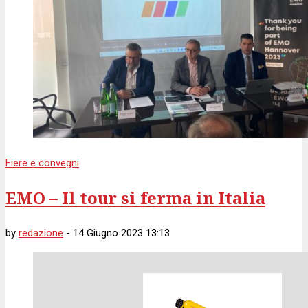
Fiere e convegni
EMO – Il tour si ferma in Italia
by
redazione
-
14 Giugno 2023 13:13