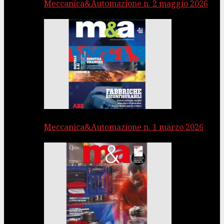
Meccanica&Automazione n. 2 maggio 2026
Meccanica&Automazione n. 1 marzo 2026