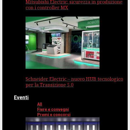
Mitsubishi Electric: sicurezza in produzione
con i controller MX
Schneider Electric – nuovo HUB tecnologico
per la Transizione 5.0
Eventi
All
Fiere e convegni
Premi e concorsi