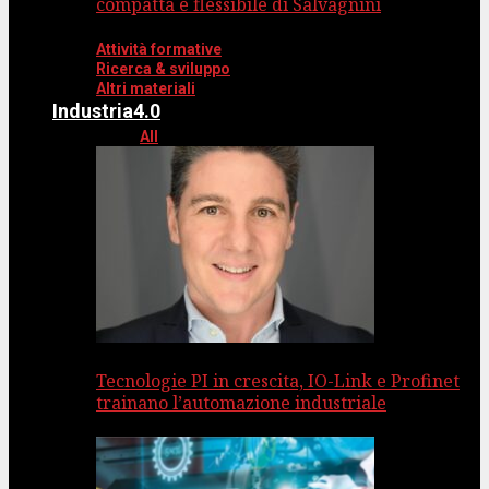
compatta e flessibile di Salvagnini
Attività formative
Ricerca & sviluppo
Altri materiali
Industria4.0
All
Tecnologie PI in crescita, IO-Link e Profinet
trainano l’automazione industriale