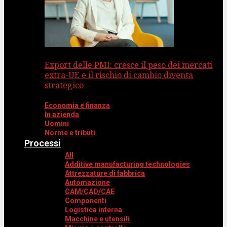
Export delle PMI: cresce il peso dei mercati
extra-UE e il rischio di cambio diventa
strategico
Economia e finanza
In azienda
Uomini
Norme e tributi
Processi
All
Additive manufacturing technologies
Attrezzature di fabbrica
Automazione
CAM/CAD/CAE
Componenti
Logistica interna
Macchine e utensili