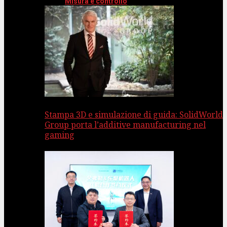
Misura e controllo
Stampa 3D e simulazione di guida: SolidWorld
Group porta l’additive manufacturing nel
gaming