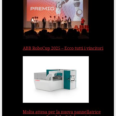
ABB RoboCup 2025 – Ecco tutti i vincitori
Molta attesa per la nuova pannellatrice