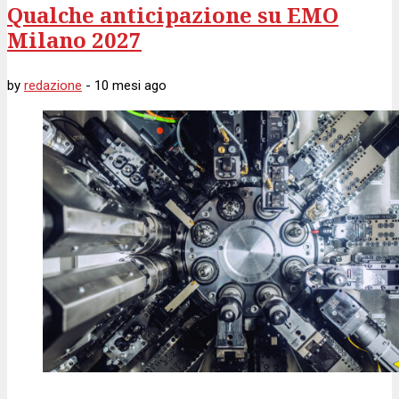
Qualche anticipazione su EMO
Milano 2027
by
redazione
-
10 mesi
ago