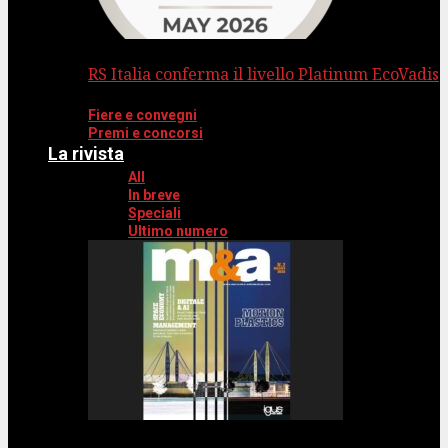
RS Italia conferma il livello Platinum EcoVadis
Fiere e convegni
Premi e concorsi
La rivista
All
In breve
Speciali
Ultimo numero