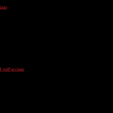
iaio
 sull’acciaio