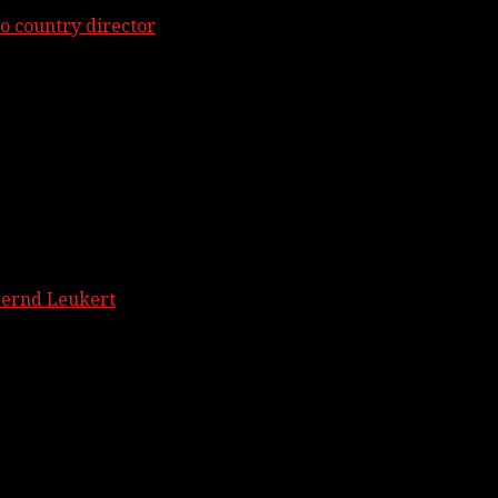
o country director
Bernd Leukert