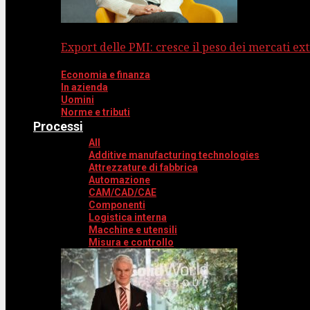
Export delle PMI: cresce il peso dei mercati ext
Economia e finanza
In azienda
Uomini
Norme e tributi
Processi
All
Additive manufacturing technologies
Attrezzature di fabbrica
Automazione
CAM/CAD/CAE
Componenti
Logistica interna
Macchine e utensili
Misura e controllo