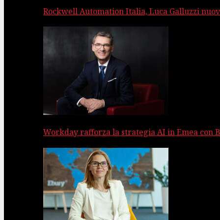
Rockwell Automation Italia, Luca Galluzzi nuov
Workday rafforza la strategia AI in Emea con 