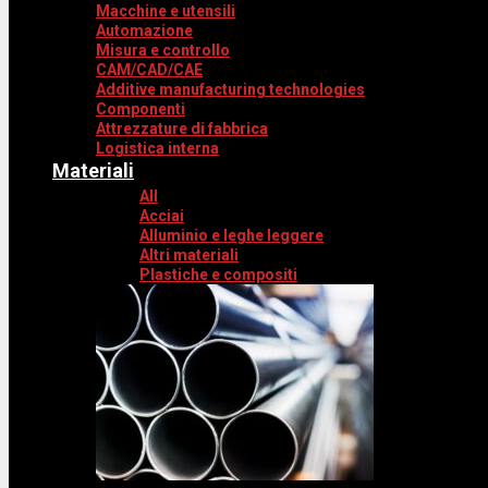
Macchine e utensili
Automazione
Misura e controllo
CAM/CAD/CAE
Additive manufacturing technologies
Componenti
Attrezzature di fabbrica
Logistica interna
Materiali
All
Acciai
Alluminio e leghe leggere
Altri materiali
Plastiche e compositi