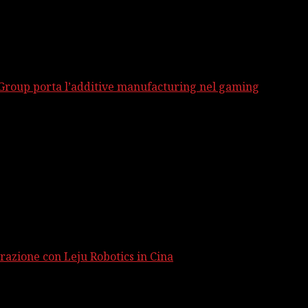
 Group porta l’additive manufacturing nel gaming
razione con Leju Robotics in Cina