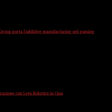
 Group porta l’additive manufacturing nel gaming
razione con Leju Robotics in Cina