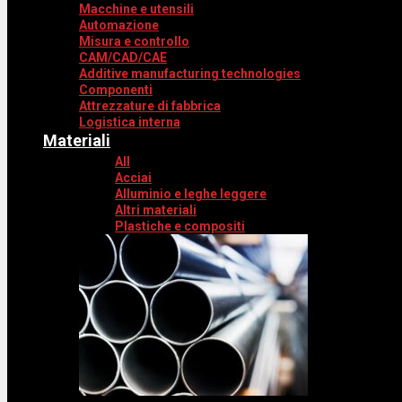
Macchine e utensili
Automazione
Misura e controllo
CAM/CAD/CAE
Additive manufacturing technologies
Componenti
Attrezzature di fabbrica
Logistica interna
Materiali
All
Acciai
Alluminio e leghe leggere
Altri materiali
Plastiche e compositi