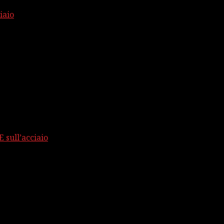
iaio
 sull’acciaio