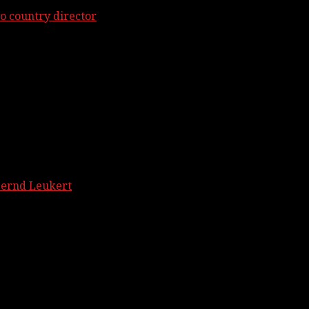
o country director
Bernd Leukert