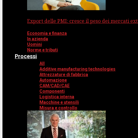
Export delle PMI: cresce il peso dei mercati ext
Economia e finanza
In azienda
Uomini
Norme e tributi
Processi
All
Additive manufacturing technologies
Attrezzature di fabbrica
Automazione
CAM/CAD/CAE
Componenti
Logistica interna
Macchine e utensili
Misura e controllo