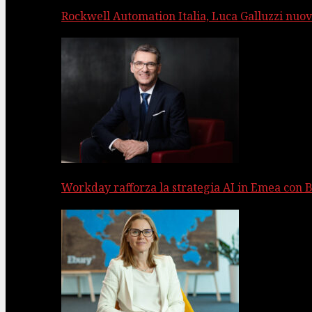
Rockwell Automation Italia, Luca Galluzzi nuov
Workday rafforza la strategia AI in Emea con 