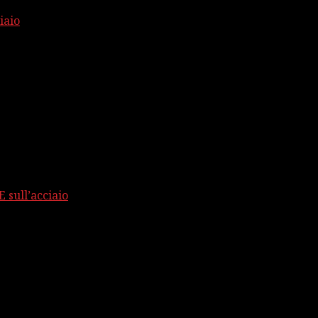
iaio
 sull’acciaio