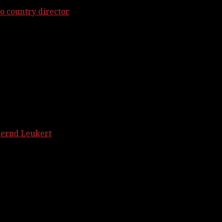
o country director
Bernd Leukert