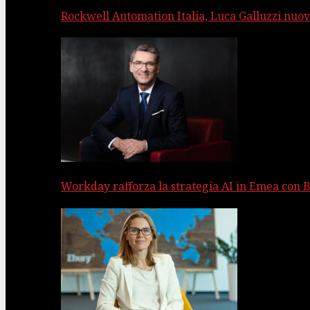
Rockwell Automation Italia, Luca Galluzzi nuov
Workday rafforza la strategia AI in Emea con 