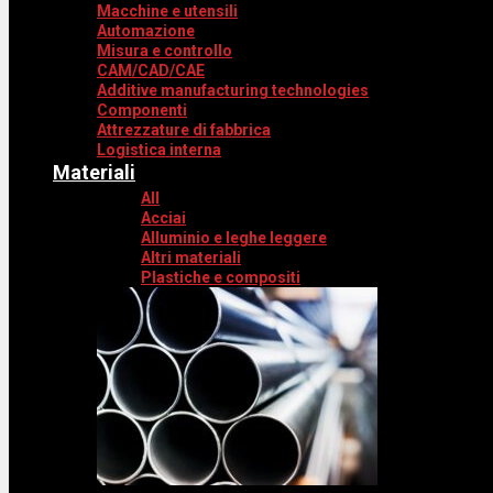
Macchine e utensili
Automazione
Misura e controllo
CAM/CAD/CAE
Additive manufacturing technologies
Componenti
Attrezzature di fabbrica
Logistica interna
Materiali
All
Acciai
Alluminio e leghe leggere
Altri materiali
Plastiche e compositi