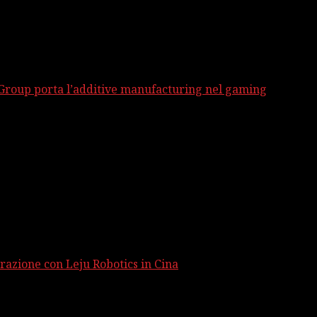
 Group porta l’additive manufacturing nel gaming
razione con Leju Robotics in Cina