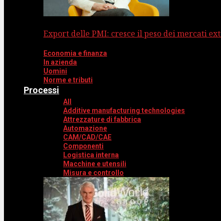
Export delle PMI: cresce il peso dei mercati ext
Economia e finanza
In azienda
Uomini
Norme e tributi
Processi
All
Additive manufacturing technologies
Attrezzature di fabbrica
Automazione
CAM/CAD/CAE
Componenti
Logistica interna
Macchine e utensili
Misura e controllo