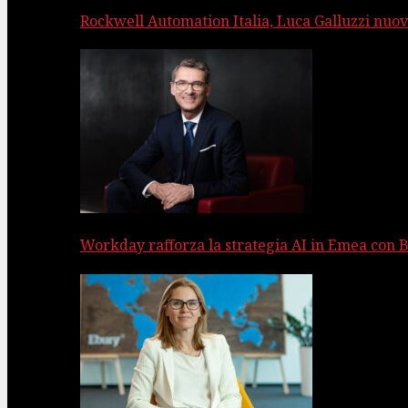
Rockwell Automation Italia, Luca Galluzzi nuov
Workday rafforza la strategia AI in Emea con 