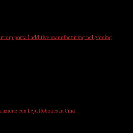
 Group porta l’additive manufacturing nel gaming
razione con Leju Robotics in Cina