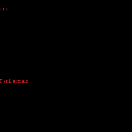
iaio
 sull’acciaio