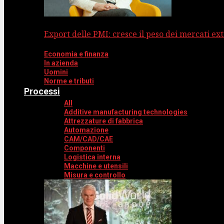
Export delle PMI: cresce il peso dei mercati ext
Economia e finanza
In azienda
Uomini
Norme e tributi
Processi
All
Additive manufacturing technologies
Attrezzature di fabbrica
Automazione
CAM/CAD/CAE
Componenti
Logistica interna
Macchine e utensili
Misura e controllo