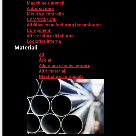
Macchine e utensili
Automazione
Misura e controllo
CAM/CAD/CAE
Additive manufacturing technologies
Componenti
Attrezzature di fabbrica
Logistica interna
Materiali
All
Acciai
Alluminio e leghe leggere
Altri materiali
Plastiche e compositi