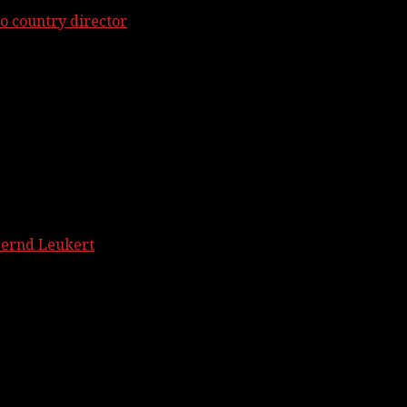
o country director
Bernd Leukert