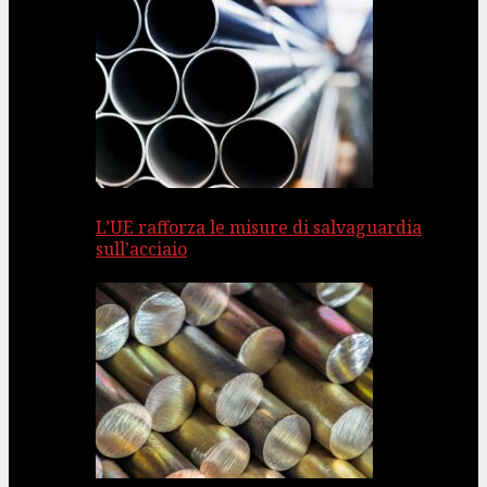
L’UE rafforza le misure di salvaguardia
sull’acciaio