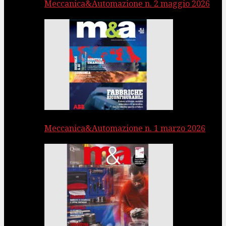
Meccanica&Automazione n. 2 maggio 2026
Meccanica&Automazione n. 1 marzo 2026