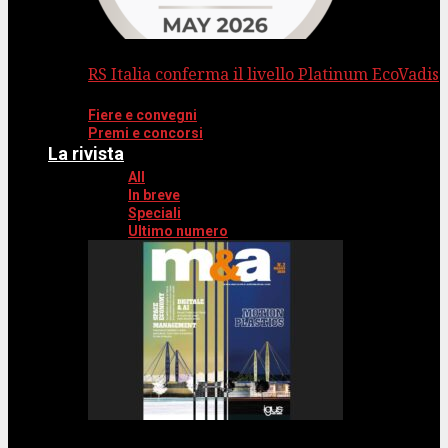
RS Italia conferma il livello Platinum EcoVadis
Fiere e convegni
Premi e concorsi
La rivista
All
In breve
Speciali
Ultimo numero