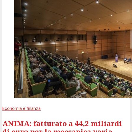
Economia e finanza
ANIMA: fatturato a 44,2 miliardi
di euro per la meccanica varia