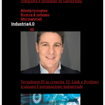
compatta e flessibile di Salvagnini
Attività formative
Ricerca & sviluppo
Altri materiali
Industria4.0
All
Tecnologie PI in crescita, IO-Link e Profinet
trainano l’automazione industriale