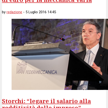
by
redazione
-
5 Luglio 2016 14:45
Storchi: “legare il salario alla
redditività delle imprese”