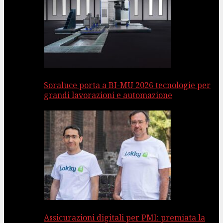
Soraluce porta a BI-MU 2026 tecnologie per
grandi lavorazioni e automazione
Assicurazioni digitali per PMI: premiata la