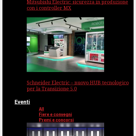
Mitsubishi Electric: sicurezza in produzione
con i controller MX
Schneider Electric – nuovo HUB tecnologico
per la Transizione 5.0
Eventi
All
Fiere e convegni
Premi e concorsi