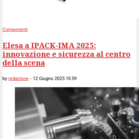
Componenti
Elesa a IPACK-IMA 2025:
innovazione e sicurezza al centro
della scena
by
redazione
-
12 Giugno 2025 10:59