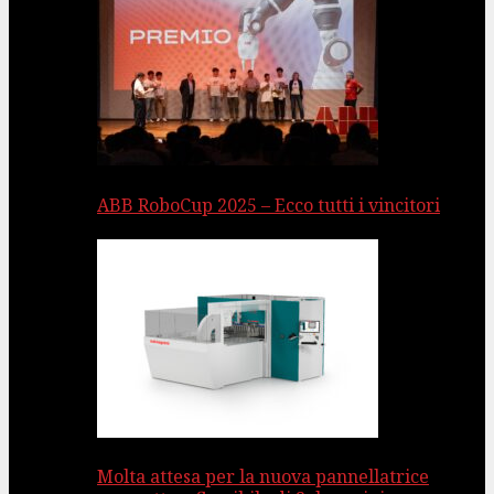
ABB RoboCup 2025 – Ecco tutti i vincitori
Molta attesa per la nuova pannellatrice