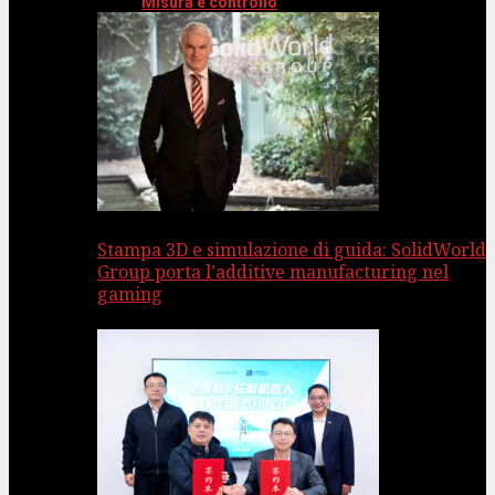
Misura e controllo
Stampa 3D e simulazione di guida: SolidWorld
Group porta l’additive manufacturing nel
gaming