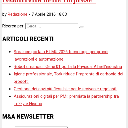
by
Redazione
-
7 Aprile 2016 18:03
Ricerca per:
ARTICOLI RECENTI
Soraluce porta a BI-MU 2026 tecnologie per grandi
lavorazioni e automazione
Robot umanoidi: Gene.01 porta la Physical AI nell’industria
Igiene professionale, Tork riduce l’impronta di carbonio dei
prodotti
Gestione dei cavi più flessibile per le scrivanie regolabili
Assicurazioni digitali per PMI: premiata la partnership tra
Lokky e Hiscox
M&A NEWSLETTER