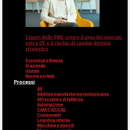
Export delle PMI: cresce il peso dei mercati
extra-UE e il rischio di cambio diventa
strategico
Economia e finanza
In azienda
Uomini
Norme e tributi
Processi
All
Additive manufacturing technologies
Attrezzature di fabbrica
Automazione
CAM/CAD/CAE
Componenti
Logistica interna
Macchine e utensili