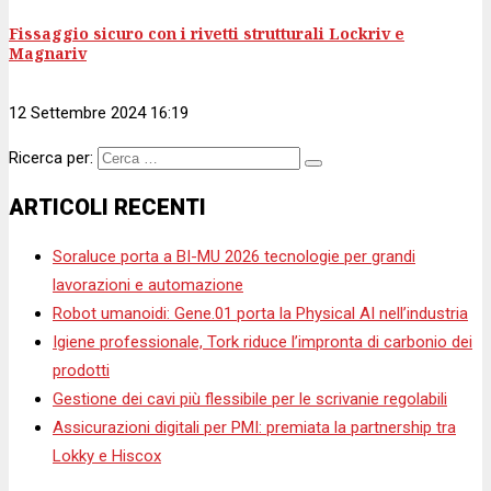
Fissaggio sicuro con i rivetti strutturali Lockriv e
Magnariv
12 Settembre 2024 16:19
Ricerca per:
ARTICOLI RECENTI
Soraluce porta a BI-MU 2026 tecnologie per grandi
lavorazioni e automazione
Robot umanoidi: Gene.01 porta la Physical AI nell’industria
Igiene professionale, Tork riduce l’impronta di carbonio dei
prodotti
Gestione dei cavi più flessibile per le scrivanie regolabili
Assicurazioni digitali per PMI: premiata la partnership tra
Lokky e Hiscox