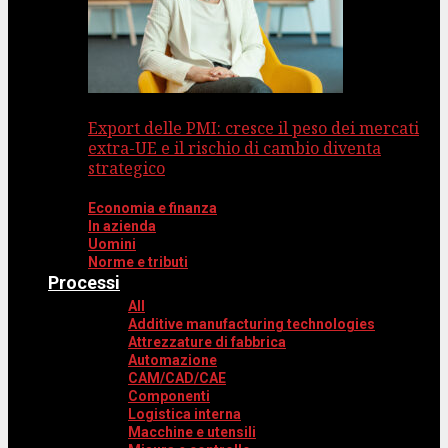
Export delle PMI: cresce il peso dei mercati
extra-UE e il rischio di cambio diventa
strategico
Economia e finanza
In azienda
Uomini
Norme e tributi
Processi
All
Additive manufacturing technologies
Attrezzature di fabbrica
Automazione
CAM/CAD/CAE
Componenti
Logistica interna
Macchine e utensili