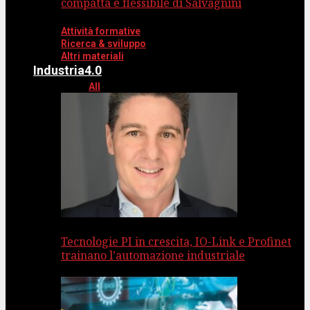
compatta e flessibile di Salvagnini
Attività formative
Ricerca & sviluppo
Altri materiali
Industria4.0
All
Tecnologie PI in crescita, IO-Link e Profinet
trainano l’automazione industriale