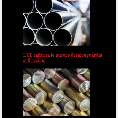
L’UE rafforza le misure di salvaguardia
sull’acciaio