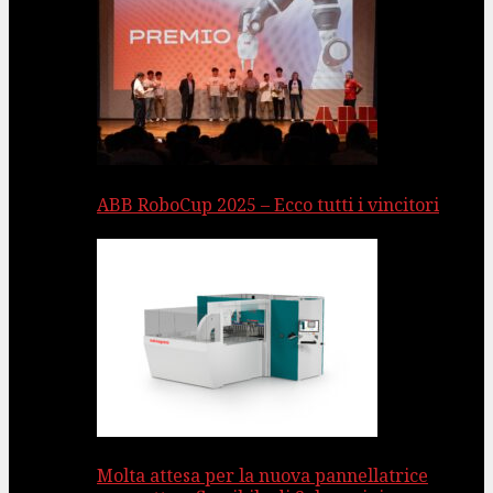
ABB RoboCup 2025 – Ecco tutti i vincitori
Molta attesa per la nuova pannellatrice