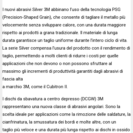
I nuovi abrasivi Silver 3M abbinano l’uso della tecnologia PSG
(Precision-Shaped Grain), che consente di tagliare il metallo più
velocemente senza sviluppare calore, con una durata maggiore
rispetto ai prodotti a grana tradizionale. Il materiale di lunga
durata garantisce un taglio uniforme durante l’intero ciclo di vita.
La serie Silver compensa l’usura del prodotto con il rendimento di
taglio, permettendo a molti clienti di ridurre i costi per quelle
applicazioni che non devono o non possono sfruttare al
massimo gli incrementi di produttività garantiti dagli abrasivi di
fascia alta
a marchio 3M, come il Cubitron II.
I dischi da sbavatura a centro depresso (DCGW) 3M
rappresentano una nuova classe di abrasivi angolari. Sono la
scelta ideale per applicazioni come la rimozione delle saldature, la
cianfrinatura, la smussatura dei bordi e molte altre, con un
taglio più veloce e una durata più lunga rispetto ai dischi in ossido