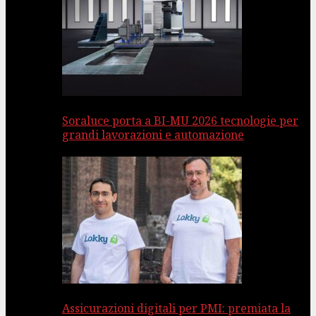
Soraluce porta a BI-MU 2026 tecnologie per
grandi lavorazioni e automazione
Assicurazioni digitali per PMI: premiata la