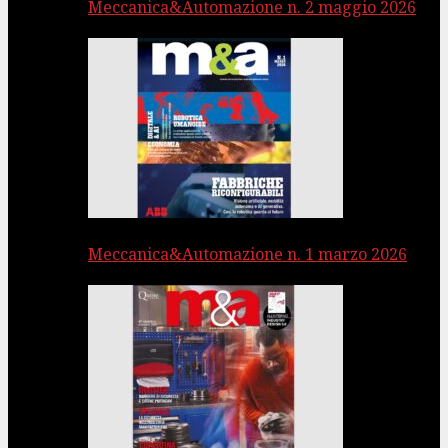
Meccanica&Automazione n. 2 maggio 2026
Meccanica&Automazione n. 1 marzo 2026