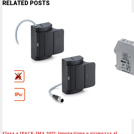
RELATED POSTS
Elesa a IPACK-IMA 2025: innovazione e sicurezza al