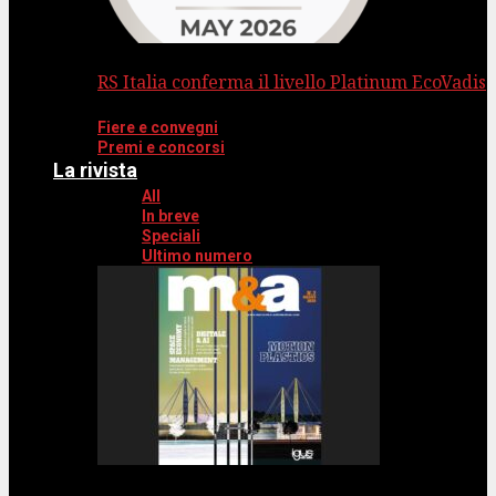
RS Italia conferma il livello Platinum EcoVadis
Fiere e convegni
Premi e concorsi
La rivista
All
In breve
Speciali
Ultimo numero