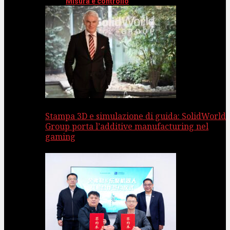
Misura e controllo
Stampa 3D e simulazione di guida: SolidWorld
Group porta l’additive manufacturing nel
gaming