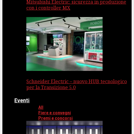
Mitsubishi Electric: sicurezza in produzione
con i controller MX
Schneider Electric – nuovo HUB tecnologico
per la Transizione 5.0
Eventi
All
Fiere e convegni
Premi e concorsi