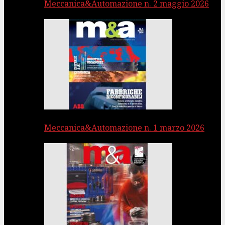
Meccanica&Automazione n. 2 maggio 2026
Meccanica&Automazione n. 1 marzo 2026