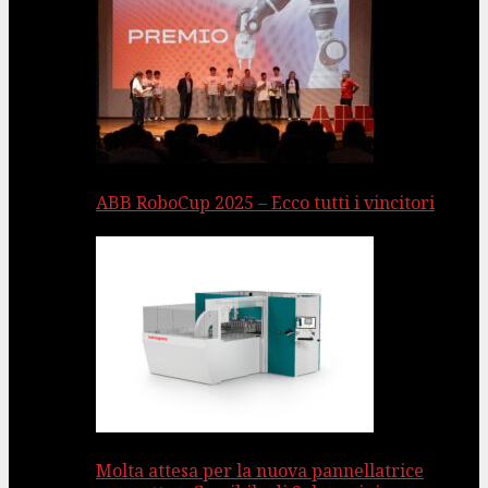
ABB RoboCup 2025 – Ecco tutti i vincitori
Molta attesa per la nuova pannellatrice