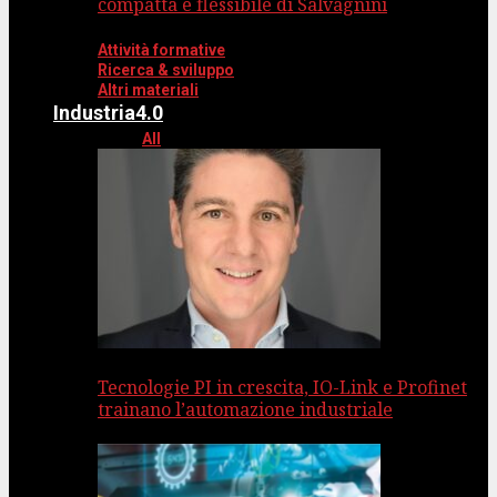
compatta e flessibile di Salvagnini
Attività formative
Ricerca & sviluppo
Altri materiali
Industria4.0
All
Tecnologie PI in crescita, IO-Link e Profinet
trainano l’automazione industriale