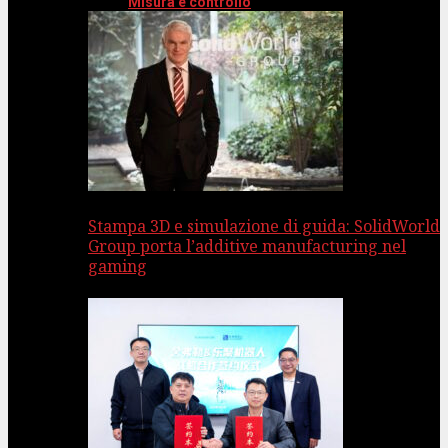
Misura e controllo
Stampa 3D e simulazione di guida: SolidWorld
Group porta l’additive manufacturing nel
gaming