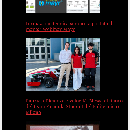
Formazione tecnica sempre a portata di
mano: i webinar Mayr
Pulizia, efficienza e velocità: Mewa al fianco
del team Formula Student del Politecnico di
Milano