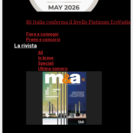
RS Italia conferma il livello Platinum EcoVadis
Fiere e convegni
Premi e concorsi
La rivista
All
In breve
Speciali
Ultimo numero