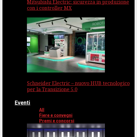
Mitsubishi Electric: sicurezza in produzione
con i controller MX
Schneider Electric – nuovo HUB tecnologico
per la Transizione 5.0
Eventi
All
Fiere e convegni
Premi e concorsi