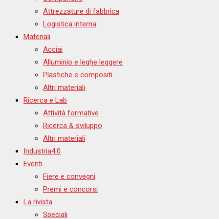
Attrezzature di fabbrica
Logistica interna
Materiali
Acciai
Alluminio e leghe leggere
Plastiche e compositi
Altri materiali
Ricerca e Lab
Attività formative
Ricerca & sviluppo
Altri materiali
Industria4.0
Eventi
Fiere e convegni
Premi e concorsi
La rivista
Speciali