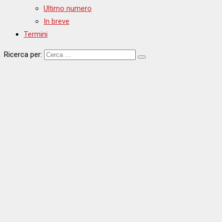
Ultimo numero
In breve
Termini
Ricerca per: