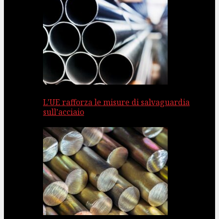
L’UE rafforza le misure di salvaguardia
sull’acciaio