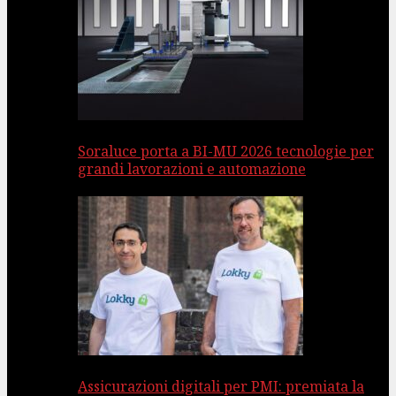
Soraluce porta a BI-MU 2026 tecnologie per
grandi lavorazioni e automazione
Assicurazioni digitali per PMI: premiata la