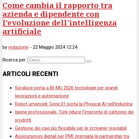
Come cambia il rapporto tra
azienda e dipendente con
l’evoluzione dell’intelligenza
artificiale
by
redazione
-
22 Maggio 2024 12:24
Ricerca per:
ARTICOLI RECENTI
Soraluce porta a BI-MU 2026 tecnologie per grandi
lavorazioni e automazione
Robot umanoidi: Gene.01 porta la Physical AI nell’industria
Igiene professionale, Tork riduce l’impronta di carbonio dei
prodotti
Gestione dei cavi più flessibile per le scrivanie regolabili
Assicurazioni digitali per PMI: premiata la partnership tra