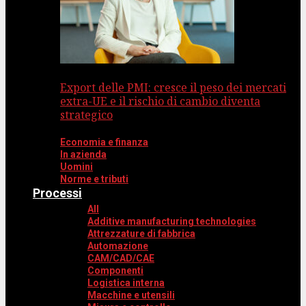
Export delle PMI: cresce il peso dei mercati
extra-UE e il rischio di cambio diventa
strategico
Economia e finanza
In azienda
Uomini
Norme e tributi
Processi
All
Additive manufacturing technologies
Attrezzature di fabbrica
Automazione
CAM/CAD/CAE
Componenti
Logistica interna
Macchine e utensili