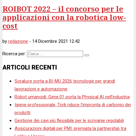
ROIBOT 2022 – il concorso per le
applicazioni con la robotica low-
cost
by
redazione
-
14 Dicembre 2021 12:42
Ricerca per:
ARTICOLI RECENTI
Soraluce porta a BI-MU 2026 tecnologie per grandi
lavorazioni e automazione
Robot umanoidi: Gene.01 porta la Physical AI nell’industria
Igiene professionale, Tork riduce l’impronta di carbonio dei
prodotti
Gestione dei cavi più flessibile per le scrivanie regolabili
Assicurazioni digitali per PMI: premiata la partnership tra