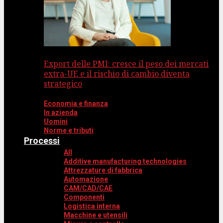
Export delle PMI: cresce il peso dei mercati
extra-UE e il rischio di cambio diventa
strategico
Economia e finanza
In azienda
Uomini
Norme e tributi
Processi
All
Additive manufacturing technologies
Attrezzature di fabbrica
Automazione
CAM/CAD/CAE
Componenti
Logistica interna
Macchine e utensili