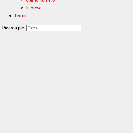
Ultimo numero
In breve
Termini
Ricerca per: