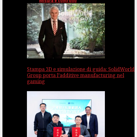
Misura e controllo
Stampa 3D e simulazione di guida: SolidWorld
Group porta l’additive manufacturing nel
gaming