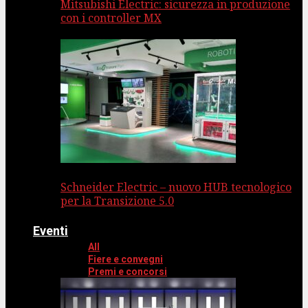
Mitsubishi Electric: sicurezza in produzione
con i controller MX
Schneider Electric – nuovo HUB tecnologico
per la Transizione 5.0
Eventi
All
Fiere e convegni
Premi e concorsi