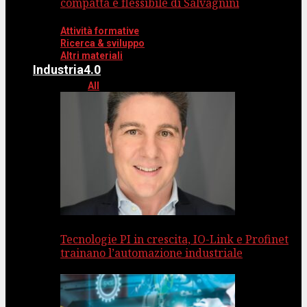
compatta e flessibile di Salvagnini
Attività formative
Ricerca & sviluppo
Altri materiali
Industria4.0
All
Tecnologie PI in crescita, IO-Link e Profinet
trainano l’automazione industriale