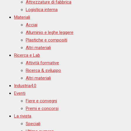
Attrezzature di fabbrica
Logistica interna
Materiali
Acciai
Alluminio e leghe leggere
Plastiche e compositi
Altri materiali
Ricerca e Lab
Attività formative
Ricerca & sviluppo
Altri materiali
Industria4.0
Eventi
Fiere e convegni
Premi e concorsi
La rivista
Speciali