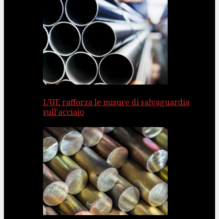
L’UE rafforza le misure di salvaguardia
sull’acciaio