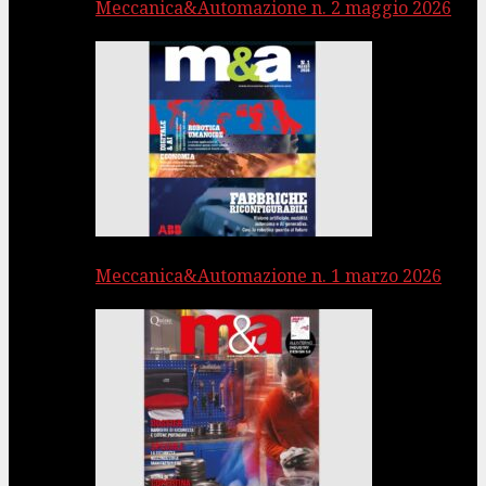
Meccanica&Automazione n. 2 maggio 2026
Meccanica&Automazione n. 1 marzo 2026