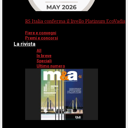
RS Italia conferma il livello Platinum EcoVadis
Fiere e convegni
Premi e concorsi
La rivista
All
In breve
Speciali
Ultimo numero