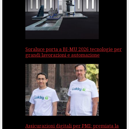
Soraluce porta a BI-MU 2026 tecnologie per
grandi lavorazioni e automazione
Assicurazioni digitali per PMI: premiata la