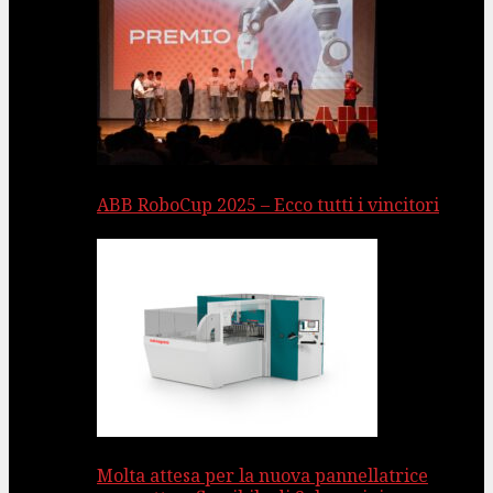
ABB RoboCup 2025 – Ecco tutti i vincitori
Molta attesa per la nuova pannellatrice