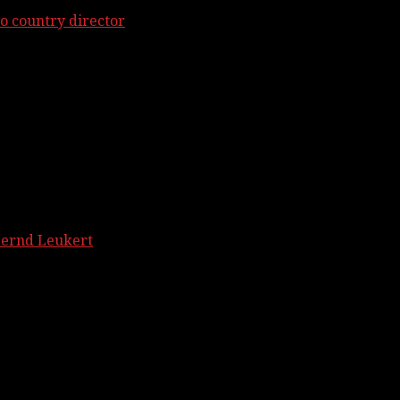
o country director
Bernd Leukert