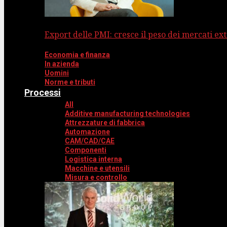
Export delle PMI: cresce il peso dei mercati ext
Economia e finanza
In azienda
Uomini
Norme e tributi
Processi
All
Additive manufacturing technologies
Attrezzature di fabbrica
Automazione
CAM/CAD/CAE
Componenti
Logistica interna
Macchine e utensili
Misura e controllo