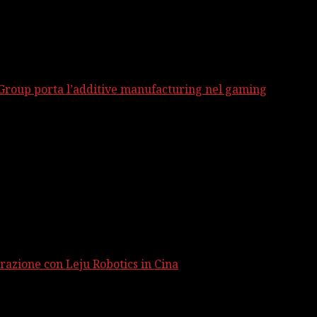
 Group porta l’additive manufacturing nel gaming
razione con Leju Robotics in Cina