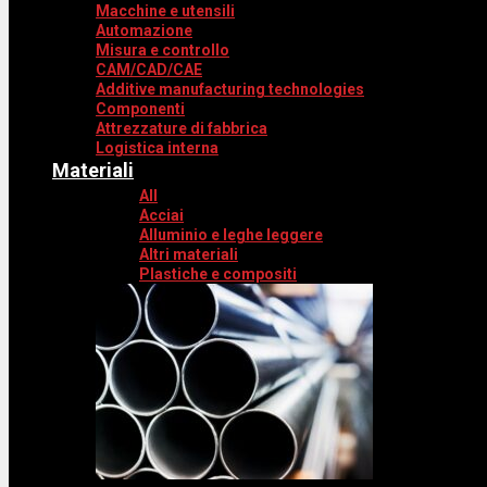
Macchine e utensili
Automazione
Misura e controllo
CAM/CAD/CAE
Additive manufacturing technologies
Componenti
Attrezzature di fabbrica
Logistica interna
Materiali
All
Acciai
Alluminio e leghe leggere
Altri materiali
Plastiche e compositi