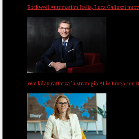
Rockwell Automation Italia, Luca Galluzzi nuov
Workday rafforza la strategia AI in Emea con 