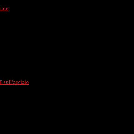
iaio
 sull’acciaio