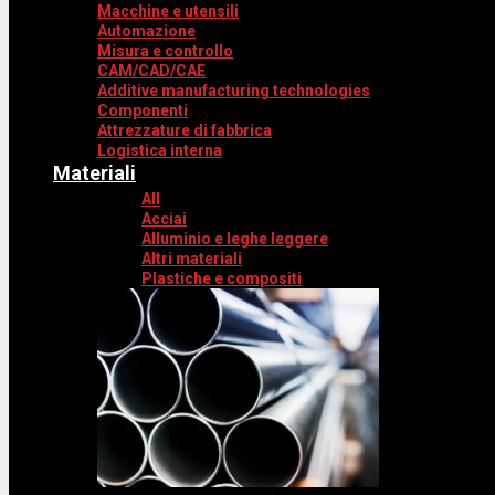
Macchine e utensili
Automazione
Misura e controllo
CAM/CAD/CAE
Additive manufacturing technologies
Componenti
Attrezzature di fabbrica
Logistica interna
Materiali
All
Acciai
Alluminio e leghe leggere
Altri materiali
Plastiche e compositi