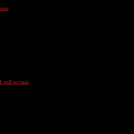
iaio
 sull’acciaio