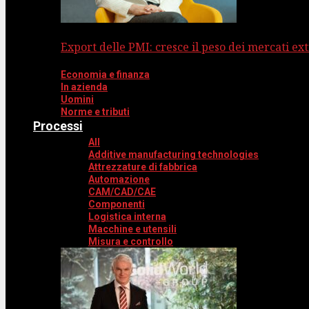
Export delle PMI: cresce il peso dei mercati ext
Economia e finanza
In azienda
Uomini
Norme e tributi
Processi
All
Additive manufacturing technologies
Attrezzature di fabbrica
Automazione
CAM/CAD/CAE
Componenti
Logistica interna
Macchine e utensili
Misura e controllo