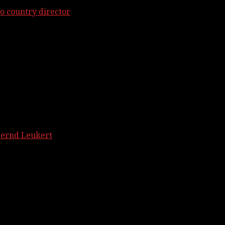
o country director
Bernd Leukert