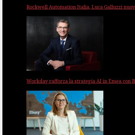
Rockwell Automation Italia, Luca Galluzzi nuov
Workday rafforza la strategia AI in Emea con 