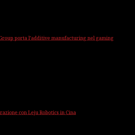
 Group porta l’additive manufacturing nel gaming
razione con Leju Robotics in Cina