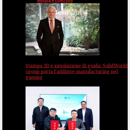
Misura e controllo
Stampa 3D e simulazione di guida: SolidWorld
Group porta l’additive manufacturing nel
gaming