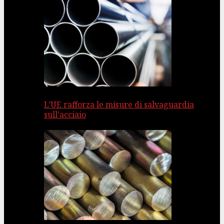
L’UE rafforza le misure di salvaguardia
sull’acciaio