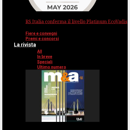
RS Italia conferma il livello Platinum EcoVadis
Fiere e convegni
Premi e concorsi
La rivista
All
In breve
Speciali
Ultimo numero