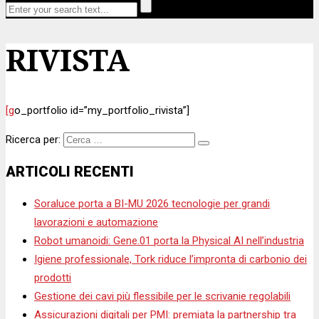
RIVISTA
[go_portfolio id=”my_portfolio_rivista”]
Ricerca per:
ARTICOLI RECENTI
Soraluce porta a BI-MU 2026 tecnologie per grandi
lavorazioni e automazione
Robot umanoidi: Gene.01 porta la Physical AI nell’industria
Igiene professionale, Tork riduce l’impronta di carbonio dei
prodotti
Gestione dei cavi più flessibile per le scrivanie regolabili
Assicurazioni digitali per PMI: premiata la partnership tra