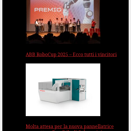
ABB RoboCup 2025 – Ecco tutti i vincitori
Molta attesa per la nuova pannellatrice