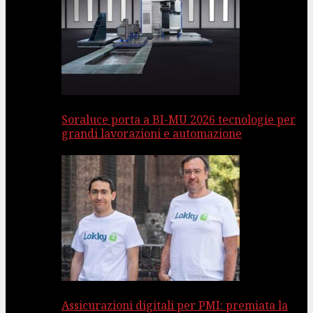
Soraluce porta a BI-MU 2026 tecnologie per
grandi lavorazioni e automazione
Assicurazioni digitali per PMI: premiata la