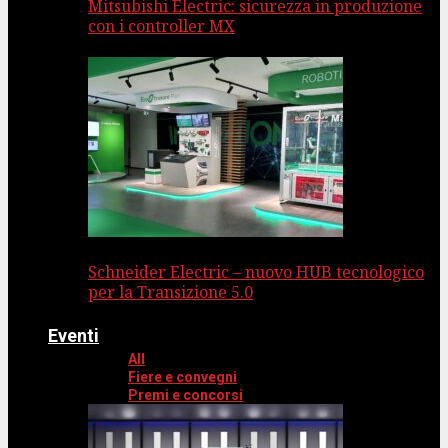
Mitsubishi Electric: sicurezza in produzione
con i controller MX
Schneider Electric – nuovo HUB tecnologico
per la Transizione 5.0
Eventi
All
Fiere e convegni
Premi e concorsi