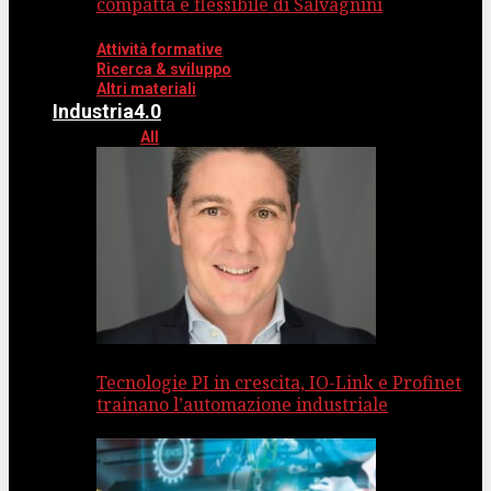
compatta e flessibile di Salvagnini
Attività formative
Ricerca & sviluppo
Altri materiali
Industria4.0
All
Tecnologie PI in crescita, IO-Link e Profinet
trainano l’automazione industriale