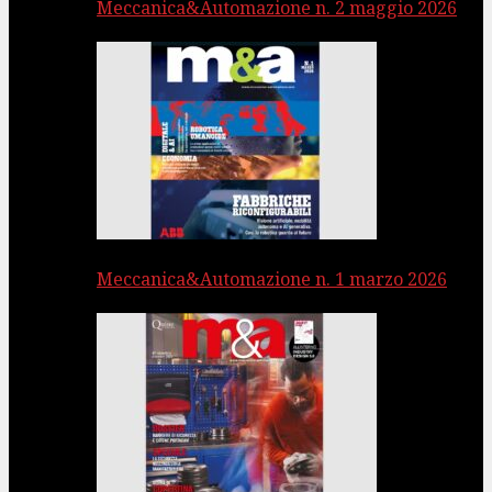
Meccanica&Automazione n. 2 maggio 2026
Meccanica&Automazione n. 1 marzo 2026