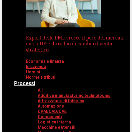
Export delle PMI: cresce il peso dei mercati
extra-UE e il rischio di cambio diventa
strategico
Economia e finanza
In azienda
Uomini
Norme e tributi
Processi
All
Additive manufacturing technologies
Attrezzature di fabbrica
Automazione
CAM/CAD/CAE
Componenti
Logistica interna
Macchine e utensili