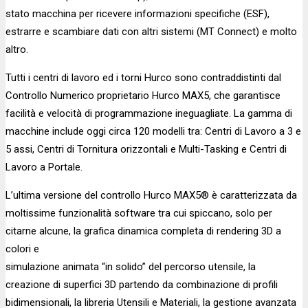
stato macchina per ricevere informazioni specifiche (ESF),
estrarre e scambiare dati con altri sistemi (MT Connect) e molto
altro.
Tutti i centri di lavoro ed i torni Hurco sono contraddistinti dal
Controllo Numerico proprietario Hurco MAX5, che garantisce
facilità e velocità di programmazione ineguagliate. La gamma di
macchine include oggi circa 120 modelli tra: Centri di Lavoro a 3 e
5 assi, Centri di Tornitura orizzontali e Multi-Tasking e Centri di
Lavoro a Portale.
L’ultima versione del controllo Hurco MAX5® è caratterizzata da
moltissime funzionalità software tra cui spiccano, solo per
citarne alcune, la grafica dinamica completa di rendering 3D a
colori e
simulazione animata “in solido” del percorso utensile, la
creazione di superfici 3D partendo da combinazione di profili
bidimensionali, la libreria Utensili e Materiali, la gestione avanzata