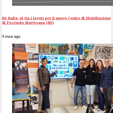
RS Italia: al via i lavori per il nuovo Centro di Distribuzione
di Pozzuolo Martesana (MI)
9 mesi
ago