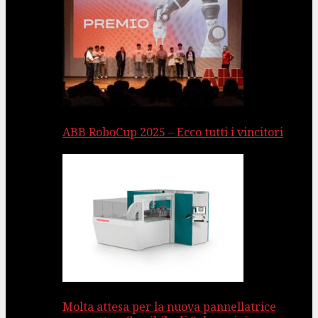
ABB RoboCup 2025 – Ecco tutti i vincitori
Molta attesa per la nuova pannellatrice