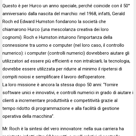
Questo è per Hurco un anno speciale, perché coincide con il 50°
anniversario dalla nascita del marchio: nel 1968, infatti, Gerald
Roch ed Edward Humston fondarono la società che
chiamarono Hurco (una mescolanza creativa dei loro
cognomi). Roch e Humston intuirono l’importanza della
connessione tra uomo e computer (nel loro caso, il controllo
numerico): i computer (controlli numerici) dovrebbero aiutare gli
utilizzatori ad essere più efficienti e non intralciarli; la tecnologia,
dovrebbe essere utilizzata per ridurre al minimo il ripetersi di
compiti noiosi e semplificare il lavoro dell’operatore.
La loro missione è ancora la stessa dopo 50 anni: “fornire
software unici e innovativi, e controlli numerici in grado di aiutare i
clienti a incrementare produttività e competitività grazie al
tempo ridotto di programmazione e alla facilità di gestione
operativa della macchina”.
Mr. Roch è la sintesi del vero innovatore: nella sua carriera ha