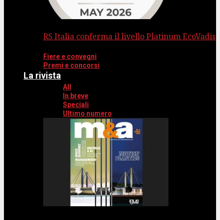
RS Italia conferma il livello Platinum EcoVadis
Fiere e convegni
Premi e concorsi
La rivista
All
In breve
Speciali
Ultimo numero