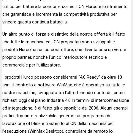
critico per battere la concorrenza, ed il CN Hurco è lo strumento
che garantisce e incrementa la competitività produttiva per
vincere questa continua battaglia.
Un altro punto di forza e distintivo della nostra offerta è il fatto
che tutte le macchine ed i CN proprietari sono sviluppati e
prodotti Hurco: un unico costruttore, che diventa così un vero e
proprio partner, nonché l’unico interlocutore tecnico e
commerciale per l’utilizzatore.
I prodotti Hurco possono considerarsi “4.0 Ready” da oltre 10
anni: il controllo e software WinMax, che è operativo su tutte le
nostre macchine, sviluppato tra l’altro tenendo conto dei criteri
richiesti oggi dal piano Industria 4.0 in termini di interconnessione
ed integrazione, è di fatto già disponibile dal 2006. Alcuni esempi
pratici di quanto realizzabile: generare un programma di
lavorazione off-line e trasferirlo al CN della macchina per
l’esecuzione (WinMax Desktop), controllare da remoto lo