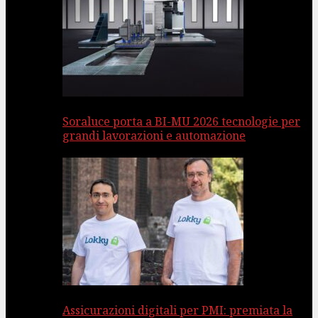
Soraluce porta a BI-MU 2026 tecnologie per
grandi lavorazioni e automazione
Assicurazioni digitali per PMI: premiata la