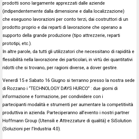
prodotti sono largamente apprezzati dalle aziende
(indipendentemente dalla dimensione e dalla localizzazione)
che eseguono lavorazioni per conto terzi, dai costruttori di un
prodotto proprio e dai reparti di lavorazione che operano a
supporto della grande produzione (tipo attrezzerie, reparti
prototipi, etc.).
In altre parole, da tutti gli utilizzatori che necessitano di rapidità e
flessibilità nella lavorazione dei particolari, in virtù dei quantitativi
ridotti che si trovano, per ragioni diverse, a dover gestire.
Venerdì 15 e Sabato 16 Giugno si terranno presso la nostra sede
di Rozzano i “TECHNOLOGY DAYS HURCO” : due giorni di
informazione e formazione, per condividere con i
partecipanti modalità e strumenti per aumentare la competitività
produttiva in azienda. Parteciperanno all’evento i nostri partner
Hoffmann Group (Utensili e Attrezzature di qualità) e SiSolution
(Soluzioni per l’Industria 4.0).