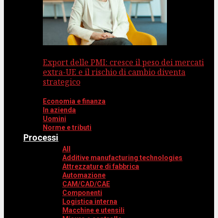
Export delle PMI: cresce il peso dei mercati
extra-UE e il rischio di cambio diventa
strategico
Economia e finanza
In azienda
Uomini
Norme e tributi
Processi
All
Additive manufacturing technologies
Attrezzature di fabbrica
Automazione
CAM/CAD/CAE
Componenti
Logistica interna
Macchine e utensili