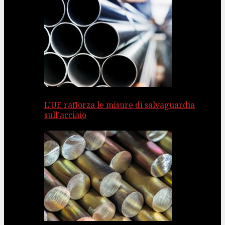
L’UE rafforza le misure di salvaguardia
sull’acciaio