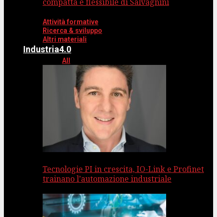
compatta e flessibile di Salvagnini
Attività formative
Ricerca & sviluppo
Altri materiali
Industria4.0
All
Tecnologie PI in crescita, IO-Link e Profinet
trainano l’automazione industriale