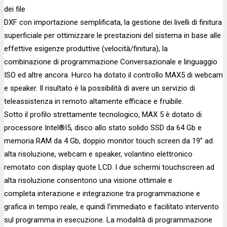
dei file
DXF con importazione semplificata, la gestione dei livelli di finitura
superficiale per ottimizzare le prestazioni del sistema in base alle
effettive esigenze produttive (velocità/finitura), la
combinazione di programmazione Conversazionale e linguaggio
ISO ed altre ancora. Hurco ha dotato il controllo MAX5 di webcam
e speaker. Il risultato è la possibilità di avere un servizio di
teleassistenza in remoto altamente efficace e fruibile.
Sotto il profilo strettamente tecnologico, MAX 5 è dotato di
processore Intel®I5, disco allo stato solido SSD da 64 Gb e
memoria RAM da 4 Gb, doppio monitor touch screen da 19” ad
alta risoluzione, webcam e speaker, volantino elettronico
remotato con display quote LCD. I due schermi touchscreen ad
alta risoluzione consentono una visione ottimale e
completa interazione e integrazione tra programmazione e
grafica in tempo reale, e quindi l’immediato e facilitato intervento
sul programma in esecuzione. La modalità di programmazione