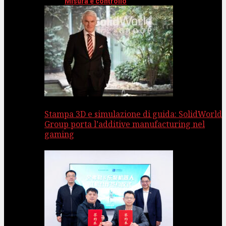
Misura e controllo
Stampa 3D e simulazione di guida: SolidWorld
Group porta l’additive manufacturing nel
gaming