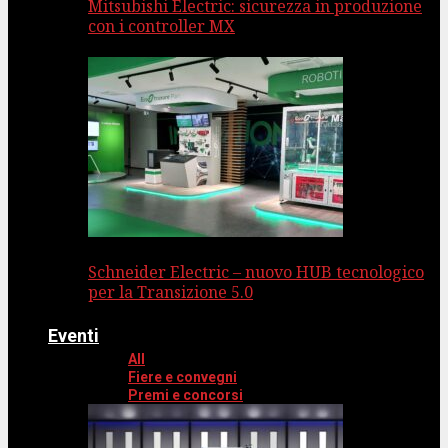
Mitsubishi Electric: sicurezza in produzione
con i controller MX
Schneider Electric – nuovo HUB tecnologico
per la Transizione 5.0
Eventi
All
Fiere e convegni
Premi e concorsi