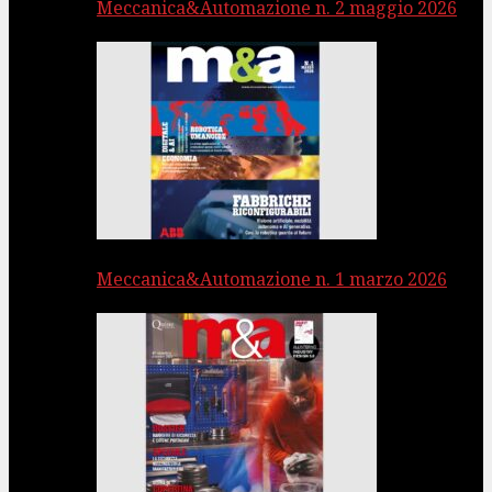
Meccanica&Automazione n. 2 maggio 2026
Meccanica&Automazione n. 1 marzo 2026