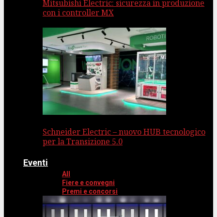
Mitsubishi Electric: sicurezza in produzione
con i controller MX
Schneider Electric – nuovo HUB tecnologico
per la Transizione 5.0
Eventi
All
Fiere e convegni
Premi e concorsi