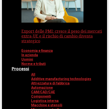
Export delle PMI: cresce il peso dei mercati
extra-UE e il rischio di cambio diventa
strategico
Economia e finanza
In azienda
Uomini
Norme e tributi
Processi
All
Additive manufacturing technologies
Attrezzature di fabbrica
Automazione
CAM/CAD/CAE
Componenti
Logistica interna
Macchine e utensili