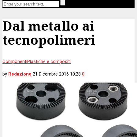
Dal metallo ai
tecnopolimeri
Componenti
Plastiche e compositi
by
Redazione
21 Dicembre 2016 10:28
0