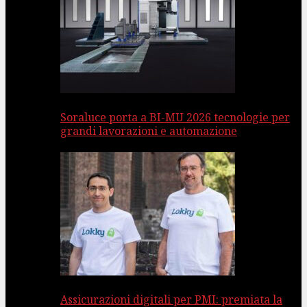
Soraluce porta a BI-MU 2026 tecnologie per
grandi lavorazioni e automazione
Assicurazioni digitali per PMI: premiata la