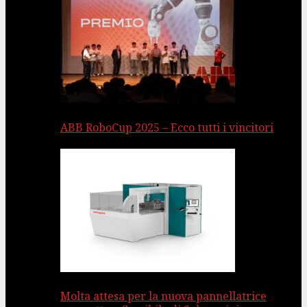
ABB RoboCup 2025 – Ecco tutti i vincitori
Molta attesa per la nuova pannellatrice