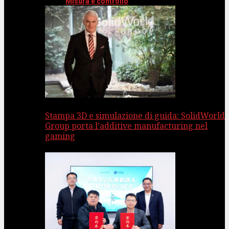
Misura e controllo
Stampa 3D e simulazione di guida: SolidWorld
Group porta l’additive manufacturing nel
gaming