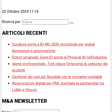
22 Ottobre 2024 11:14
Ricerca per:
ARTICOLI RECENTI
Soraluce porta a BI-MU 2026 tecnologie per grandi
lavorazioni e automazione
Robot umanoidi: Gene.01 porta la Physical AI nell’industria
Igiene professionale, Tork riduce l’impronta di carbonio dei
prodotti
Gestione dei cavi più flessibile per le scrivanie regolabili
Assicurazioni digitali per PMI: premiata la partnership tra
Lokky e Hiscox
M&A NEWSLETTER