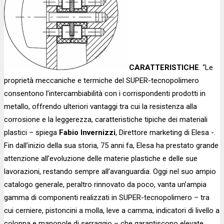
CARATTERISTICHE
. “Le
proprietà meccaniche e termiche del SUPER-tecnopolimero
consentono l’intercambiabilità con i corrispondenti prodotti in
metallo, offrendo ulteriori vantaggi tra cui la resistenza alla
corrosione e la leggerezza, caratteristiche tipiche dei materiali
plastici – spiega
Fabio Invernizzi
, Direttore marketing di Elesa -.
Fin dall’inizio della sua storia, 75 anni fa, Elesa ha prestato grande
attenzione all’evoluzione delle materie plastiche e delle sue
lavorazioni, restando sempre all’avanguardia. Oggi nel suo ampio
catalogo generale, peraltro rinnovato da poco, vanta un’ampia
gamma di componenti realizzati in SUPER-tecnopolimero – tra
cui cerniere, pistoncini a molla, leve a camma, indicatori di livello a
colonna e manopole di serraggio – che garantiscono elevate