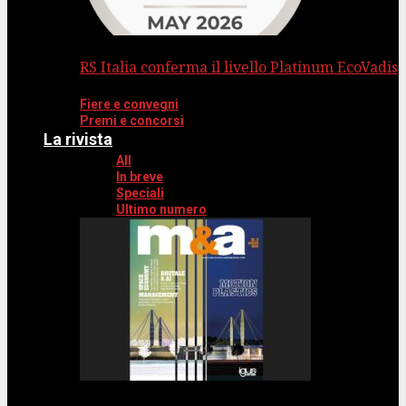
RS Italia conferma il livello Platinum EcoVadis
Fiere e convegni
Premi e concorsi
La rivista
All
In breve
Speciali
Ultimo numero