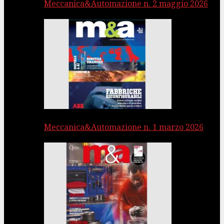
Meccanica&Automazione n. 2 maggio 2026
Meccanica&Automazione n. 1 marzo 2026