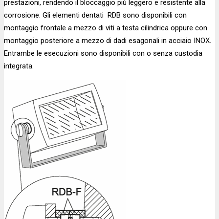
prestazioni, rendendo il bloccaggio più leggero e resistente alla
corrosione. Gli elementi dentati RDB sono disponibili con
montaggio frontale a mezzo di viti a testa cilindrica oppure con
montaggio posteriore a mezzo di dadi esagonali in acciaio INOX.
Entrambe le esecuzioni sono disponibili con o senza custodia
integrata.