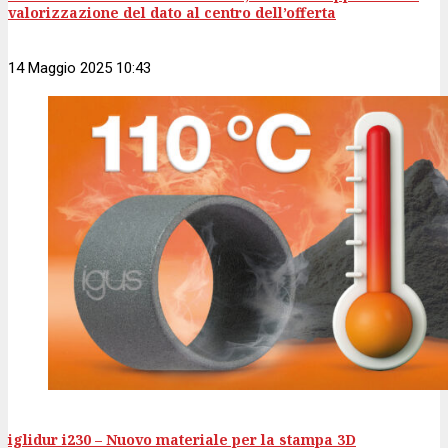
valorizzazione del dato al centro dell’offerta
14 Maggio 2025 10:43
iglidur i230 – Nuovo materiale per la stampa 3D