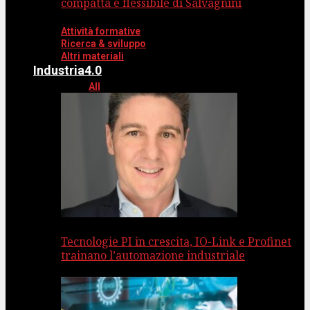
compatta e flessibile di Salvagnini
Attività formative
Ricerca & sviluppo
Altri materiali
Industria4.0
All
Tecnologie PI in crescita, IO-Link e Profinet
trainano l’automazione industriale