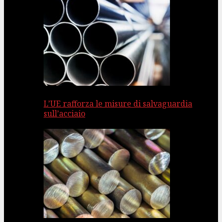
L’UE rafforza le misure di salvaguardia
sull’acciaio