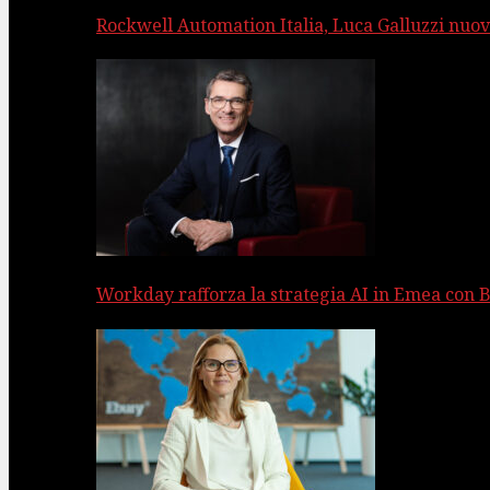
Rockwell Automation Italia, Luca Galluzzi nuov
Workday rafforza la strategia AI in Emea con 