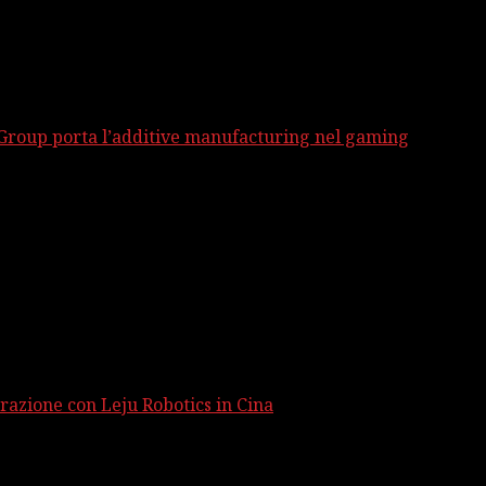
 Group porta l’additive manufacturing nel gaming
razione con Leju Robotics in Cina