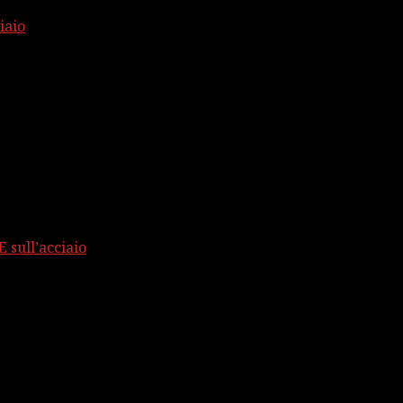
iaio
 sull’acciaio