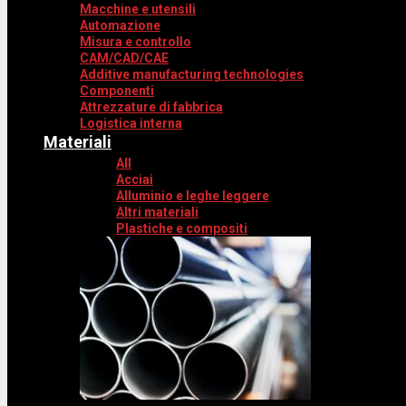
Macchine e utensili
Automazione
Misura e controllo
CAM/CAD/CAE
Additive manufacturing technologies
Componenti
Attrezzature di fabbrica
Logistica interna
Materiali
All
Acciai
Alluminio e leghe leggere
Altri materiali
Plastiche e compositi