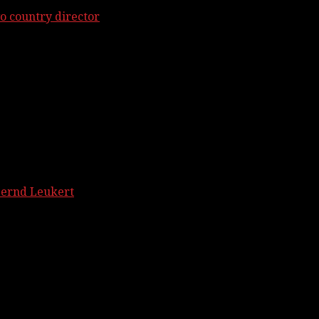
o country director
Bernd Leukert