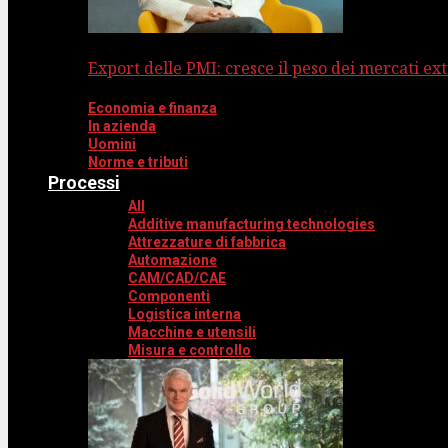
Export delle PMI: cresce il peso dei mercati ext
Economia e finanza
In azienda
Uomini
Norme e tributi
Processi
All
Additive manufacturing technologies
Attrezzature di fabbrica
Automazione
CAM/CAD/CAE
Componenti
Logistica interna
Macchine e utensili
Misura e controllo