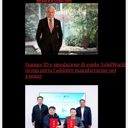
Misura e controllo
Stampa 3D e simulazione di guida: SolidWorld
Group porta l’additive manufacturing nel
gaming