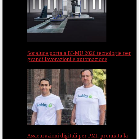
Soraluce porta a BI-MU 2026 tecnologie per
grandi lavorazioni e automazione
Assicurazioni digitali per PMI: premiata la