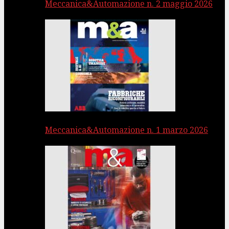
Meccanica&Automazione n. 2 maggio 2026
Meccanica&Automazione n. 1 marzo 2026