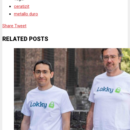
ceratizit
metallo duro
Share
Tweet
RELATED POSTS