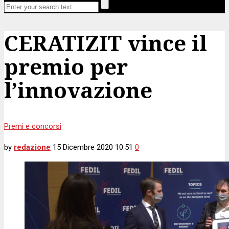
CERATIZIT vince il
premio per
l’innovazione
Premi e concorsi
by
redazione
15 Dicembre 2020 10:51
0