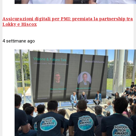
Assicurazioni digitali per PMI: premiata la partnership tra
Lokky e Hiscox
4 settimane
ago