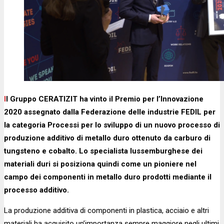
Il Gruppo CERATIZIT ha vinto il Premio per l’Innovazione
2020 assegnato dalla Federazione delle industrie FEDIL per
la categoria Processi per lo sviluppo di un nuovo processo di
produzione additivo di metallo duro ottenuto da carburo di
tungsteno e cobalto. Lo specialista lussemburghese dei
materiali duri si posiziona quindi come un pioniere nel
campo dei componenti in metallo duro prodotti mediante il
processo additivo.
La produzione additiva di componenti in plastica, acciaio e altri
materiali ha acquisito un’importanza sempre maggiore negli ultimi