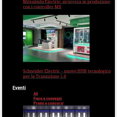
Mitsubishi Electric: sicurezza in produzione
con i controller MX
Schneider Electric – nuovo HUB tecnologico
per la Transizione 5.0
Eventi
All
Fiere e convegni
Premi e concorsi