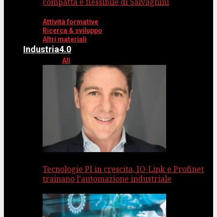
compatta e flessibile di Salvagnini
Attività formative
Ricerca & sviluppo
Altri materiali
Industria4.0
All
Tecnologie PI in crescita, IO-Link e Profinet
trainano l’automazione industriale