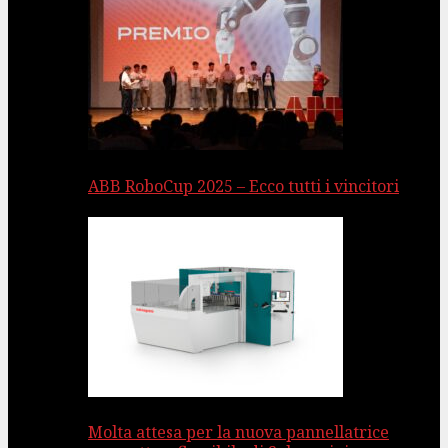
ABB RoboCup 2025 – Ecco tutti i vincitori
Molta attesa per la nuova pannellatrice