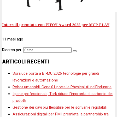
Interroll premiata con l’IFOY Award 2025 per MCP PLAY
11 mesi
ago
Ricerca per:
ARTICOLI RECENTI
Soraluce porta a BI-MU 2026 tecnologie per grandi
lavorazioni e automazione
Robot umanoidi: Gene.01 porta la Physical AI nell’industria
Igiene professionale, Tork riduce l’impronta di carbonio dei
prodotti
Gestione dei cavi più flessibile per le scrivanie regolabili
Assicurazioni digitali per PMI: premiata la partnership tra