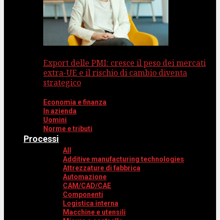
Export delle PMI: cresce il peso dei mercati
extra-UE e il rischio di cambio diventa
strategico
Economia e finanza
In azienda
Uomini
Norme e tributi
Processi
All
Additive manufacturing technologies
Attrezzature di fabbrica
Automazione
CAM/CAD/CAE
Componenti
Logistica interna
Macchine e utensili