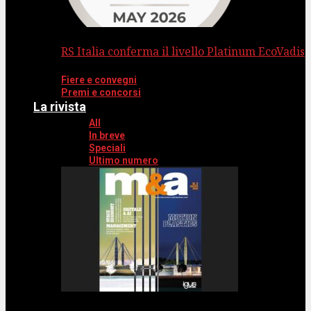
RS Italia conferma il livello Platinum EcoVadis
Fiere e convegni
Premi e concorsi
La rivista
All
In breve
Speciali
Ultimo numero