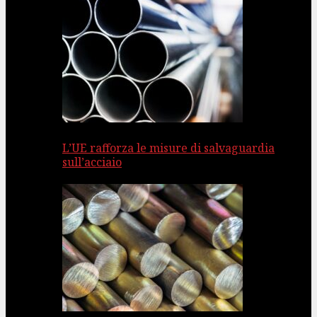
L’UE rafforza le misure di salvaguardia
sull’acciaio