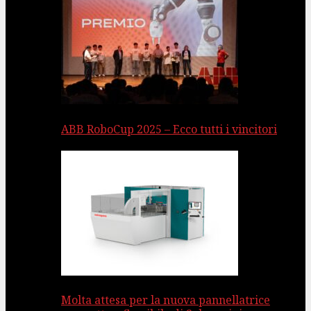
ABB RoboCup 2025 – Ecco tutti i vincitori
Molta attesa per la nuova pannellatrice