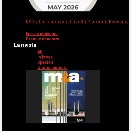
RS Italia conferma il livello Platinum EcoVadis
Fiere e convegni
Premi e concorsi
La rivista
All
In breve
Speciali
Ultimo numero