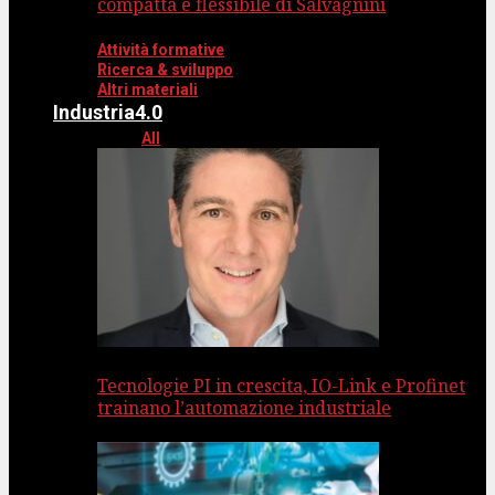
compatta e flessibile di Salvagnini
Attività formative
Ricerca & sviluppo
Altri materiali
Industria4.0
All
Tecnologie PI in crescita, IO-Link e Profinet
trainano l’automazione industriale