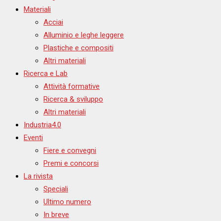
Materiali
Acciai
Alluminio e leghe leggere
Plastiche e compositi
Altri materiali
Ricerca e Lab
Attività formative
Ricerca & sviluppo
Altri materiali
Industria4.0
Eventi
Fiere e convegni
Premi e concorsi
La rivista
Speciali
Ultimo numero
In breve