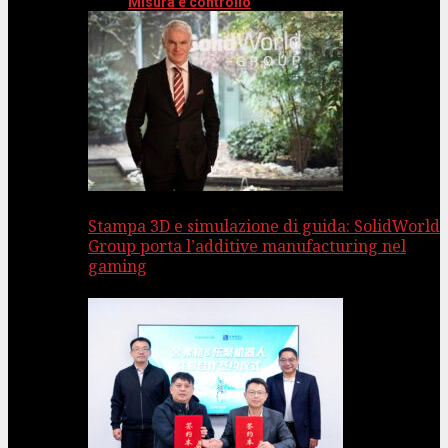
Misura e controllo
Stampa 3D e simulazione di guida: SolidWorld
Group porta l’additive manufacturing nel
gaming