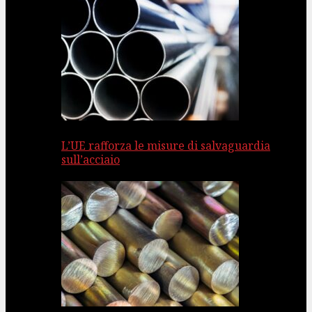
L’UE rafforza le misure di salvaguardia
sull’acciaio