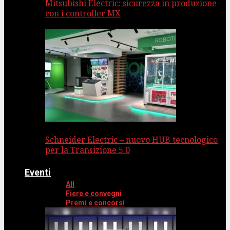
Mitsubishi Electric: sicurezza in produzione
con i controller MX
Schneider Electric – nuovo HUB tecnologico
per la Transizione 5.0
Eventi
All
Fiere e convegni
Premi e concorsi