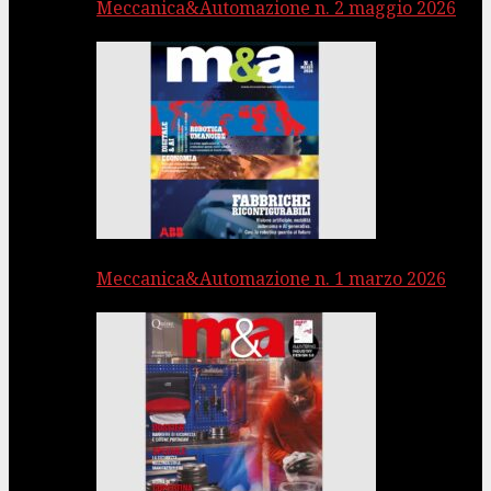
Meccanica&Automazione n. 2 maggio 2026
Meccanica&Automazione n. 1 marzo 2026