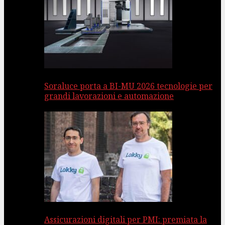
Soraluce porta a BI-MU 2026 tecnologie per
grandi lavorazioni e automazione
Assicurazioni digitali per PMI: premiata la