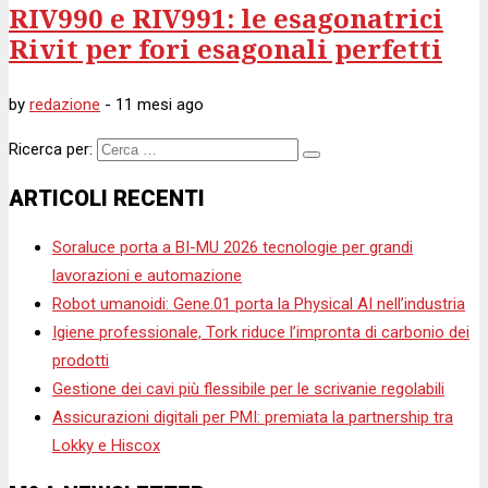
RIV990 e RIV991: le esagonatrici
Rivit per fori esagonali perfetti
by
redazione
-
11 mesi
ago
Ricerca per:
ARTICOLI RECENTI
Soraluce porta a BI-MU 2026 tecnologie per grandi
lavorazioni e automazione
Robot umanoidi: Gene.01 porta la Physical AI nell’industria
Igiene professionale, Tork riduce l’impronta di carbonio dei
prodotti
Gestione dei cavi più flessibile per le scrivanie regolabili
Assicurazioni digitali per PMI: premiata la partnership tra
Lokky e Hiscox