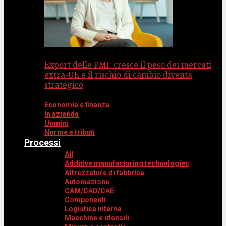
Export delle PMI: cresce il peso dei mercati
extra-UE e il rischio di cambio diventa
strategico
Economia e finanza
In azienda
Uomini
Norme e tributi
Processi
All
Additive manufacturing technologies
Attrezzature di fabbrica
Automazione
CAM/CAD/CAE
Componenti
Logistica interna
Macchine e utensili