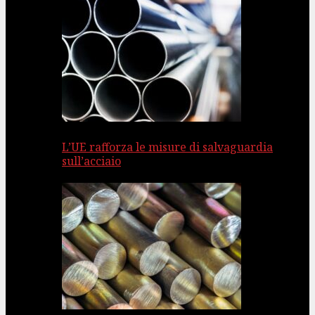
L’UE rafforza le misure di salvaguardia
sull’acciaio