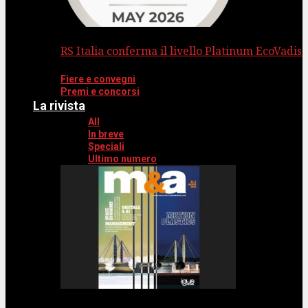
RS Italia conferma il livello Platinum EcoVadis
Fiere e convegni
Premi e concorsi
La rivista
All
In breve
Speciali
Ultimo numero