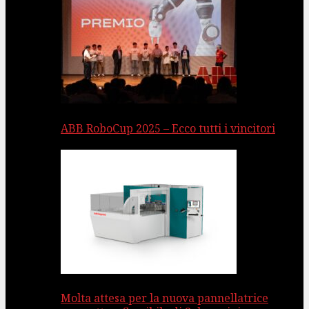
ABB RoboCup 2025 – Ecco tutti i vincitori
Molta attesa per la nuova pannellatrice