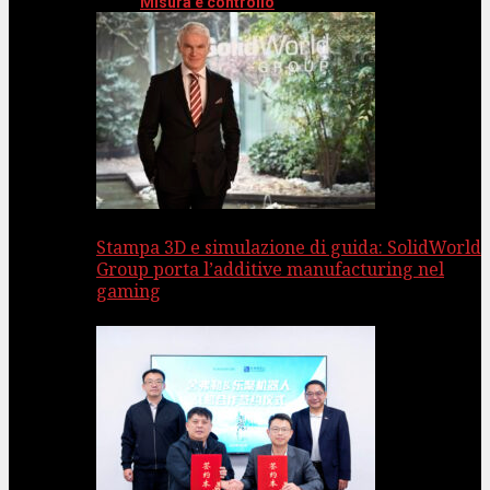
Misura e controllo
Stampa 3D e simulazione di guida: SolidWorld
Group porta l’additive manufacturing nel
gaming