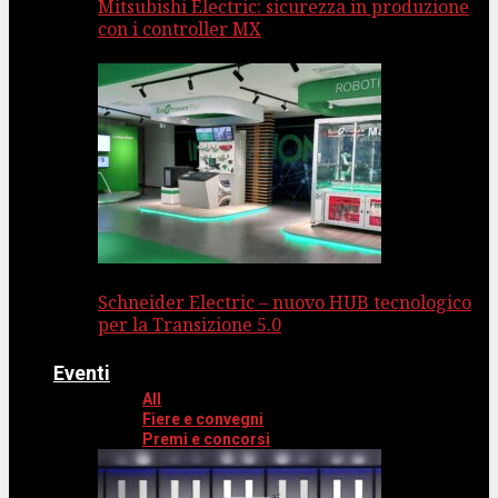
Mitsubishi Electric: sicurezza in produzione
con i controller MX
Schneider Electric – nuovo HUB tecnologico
per la Transizione 5.0
Eventi
All
Fiere e convegni
Premi e concorsi