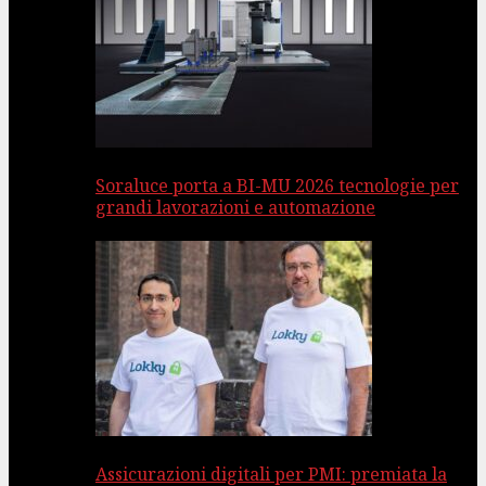
Soraluce porta a BI-MU 2026 tecnologie per
grandi lavorazioni e automazione
Assicurazioni digitali per PMI: premiata la