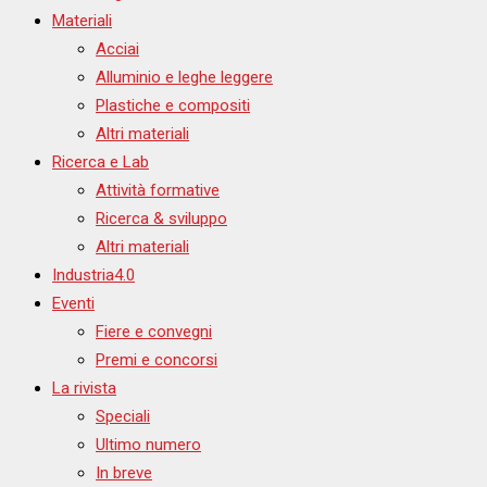
Materiali
Acciai
Alluminio e leghe leggere
Plastiche e compositi
Altri materiali
Ricerca e Lab
Attività formative
Ricerca & sviluppo
Altri materiali
Industria4.0
Eventi
Fiere e convegni
Premi e concorsi
La rivista
Speciali
Ultimo numero
In breve