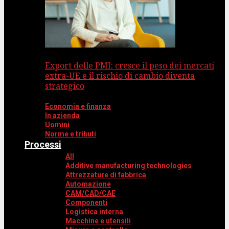
Export delle PMI: cresce il peso dei mercati
extra-UE e il rischio di cambio diventa
strategico
Economia e finanza
In azienda
Uomini
Norme e tributi
Processi
All
Additive manufacturing technologies
Attrezzature di fabbrica
Automazione
CAM/CAD/CAE
Componenti
Logistica interna
Macchine e utensili