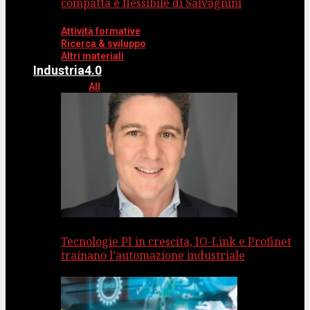
compatta e flessibile di Salvagnini
Attività formative
Ricerca & sviluppo
Altri materiali
Industria4.0
All
Tecnologie PI in crescita, IO-Link e Profinet
trainano l’automazione industriale