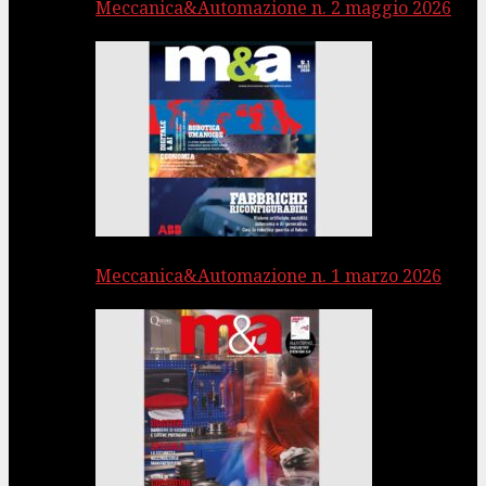
Meccanica&Automazione n. 2 maggio 2026
Meccanica&Automazione n. 1 marzo 2026