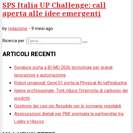
SPS Italia UP Challenge: call
aperta alle idee emergenti
by
redazione
-
9 mesi
ago
Ricerca per:
ARTICOLI RECENTI
Soraluce porta a BI-MU 2026 tecnologie per grandi
lavorazioni e automazione
Robot umanoidi: Gene.01 porta la Physical AI nell’industria
Igiene professionale, Tork riduce l’impronta di carbonio dei
prodotti
Gestione dei cavi più flessibile per le scrivanie regolabili
Assicurazioni digitali per PMI: premiata la partnership tra
Lokky e Hiscox