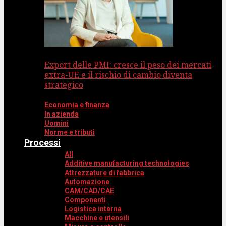
Export delle PMI: cresce il peso dei mercati
extra-UE e il rischio di cambio diventa
strategico
Economia e finanza
In azienda
Uomini
Norme e tributi
Processi
All
Additive manufacturing technologies
Attrezzature di fabbrica
Automazione
CAM/CAD/CAE
Componenti
Logistica interna
Macchine e utensili