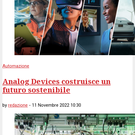
Automazione
Analog Devices costruisce un
futuro sostenibile
by
redazione
-
11 Novembre 2022 10:30