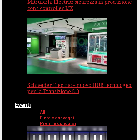
Mitsubishi Electric: sicurezza in produzione
con i controller MX
Schneider Electric – nuovo HUB tecnologico
per la Transizione 5.0
Eventi
All
Fiere e convegni
Premi e concorsi