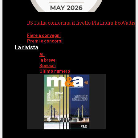
RS Italia conferma il livello Platinum EcoVadis
Fiere e convegni
Premi e concorsi
La rivista
All
In breve
Speciali
Ultimo numero