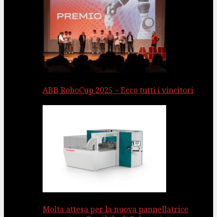
ABB RoboCup 2025 – Ecco tutti i vincitori
Molta attesa per la nuova pannellatrice