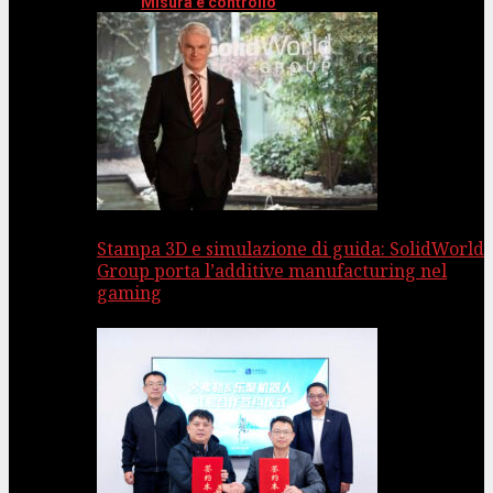
Misura e controllo
Stampa 3D e simulazione di guida: SolidWorld
Group porta l’additive manufacturing nel
gaming