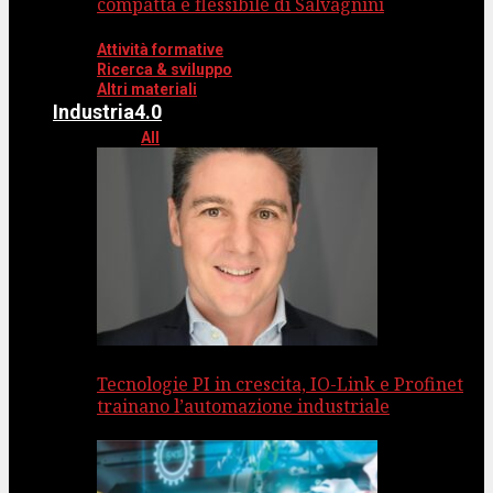
compatta e flessibile di Salvagnini
Attività formative
Ricerca & sviluppo
Altri materiali
Industria4.0
All
Tecnologie PI in crescita, IO-Link e Profinet
trainano l’automazione industriale