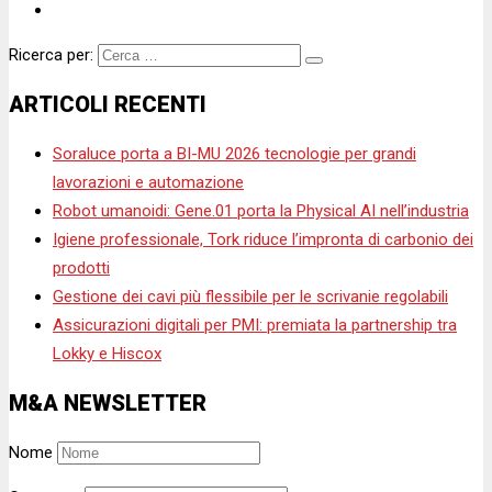
Ricerca per:
ARTICOLI RECENTI
Soraluce porta a BI-MU 2026 tecnologie per grandi
lavorazioni e automazione
Robot umanoidi: Gene.01 porta la Physical AI nell’industria
Igiene professionale, Tork riduce l’impronta di carbonio dei
prodotti
Gestione dei cavi più flessibile per le scrivanie regolabili
Assicurazioni digitali per PMI: premiata la partnership tra
Lokky e Hiscox
M&A NEWSLETTER
Nome