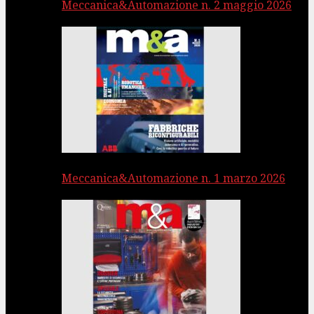
Meccanica&Automazione n. 2 maggio 2026
Meccanica&Automazione n. 1 marzo 2026