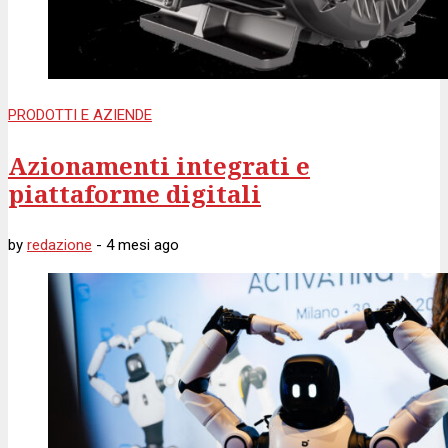
PRODOTTI E AZIENDE
Azionamenti integrati e
piattaforme digitali
by
redazione
-
4 mesi
ago