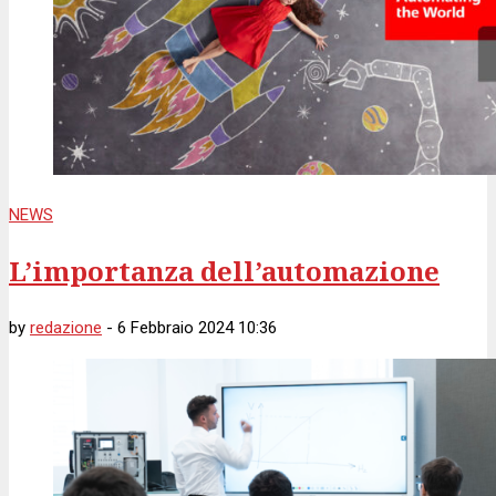
NEWS
L’importanza dell’automazione
by
redazione
-
6 Febbraio 2024 10:36