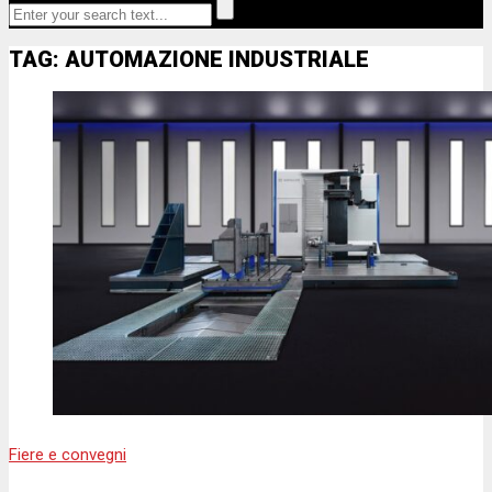
TAG: AUTOMAZIONE INDUSTRIALE
Fiere e convegni