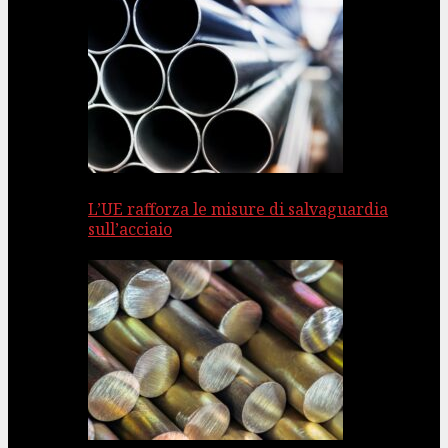
L’UE rafforza le misure di salvaguardia
sull’acciaio