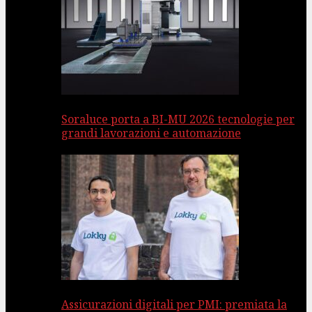
Soraluce porta a BI-MU 2026 tecnologie per
grandi lavorazioni e automazione
Assicurazioni digitali per PMI: premiata la