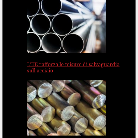
L’UE rafforza le misure di salvaguardia
sull’acciaio