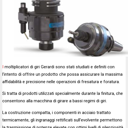
I moltiplicatori di giri Gerardi sono stati studiati e definiti con
l’intento di offrire un prodotto che possa assicurare la massima
affidabilità e precisione nelle operazioni di fresatura e foratura.
Si tratta di prodotti utilizzati specialmente durante la finitura, che
consentono alla macchina di girare a bassi regimi di giri.
La costruzione compatta, i componenti in acciaio trattato
termicamente, gli ingranaggi rettificati sull’evolvente permettono
la trasmissione di potenze elevate con ottimi livelli di silenziosità