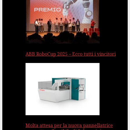
ABB RoboCup 2025 – Ecco tutti i vincitori
Molta attesa per la nuova pannellatrice