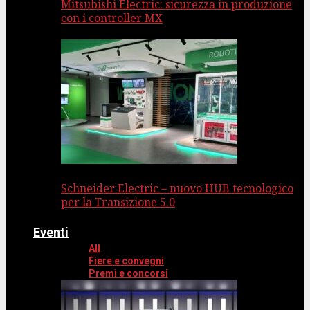
Mitsubishi Electric: sicurezza in produzione
con i controller MX
Schneider Electric – nuovo HUB tecnologico
per la Transizione 5.0
Eventi
All
Fiere e convegni
Premi e concorsi