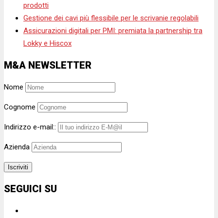
prodotti
Gestione dei cavi più flessibile per le scrivanie regolabili
Assicurazioni digitali per PMI: premiata la partnership tra
Lokky e Hiscox
M&A NEWSLETTER
Nome
Cognome
Indirizzo e-mail::
Azienda
SEGUICI SU