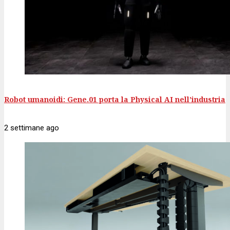
Robot umanoidi: Gene.01 porta la Physical AI nell’industria
2 settimane
ago