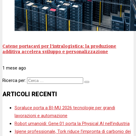
Catene portacavi per l’intralogistica: la produzione
additiva accelera sviluppo e personalizzazione
1 mese
ago
Ricerca per:
ARTICOLI RECENTI
Soraluce porta a BI-MU 2026 tecnologie per grandi
lavorazioni e automazione
Robot umanoidi: Gene.01 porta la Physical AI nell’industria
Igiene professionale, Tork riduce l’impronta di carbonio dei