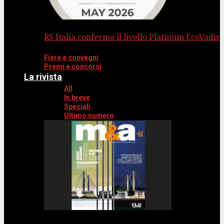
RS Italia conferma il livello Platinum EcoVadis
Fiere e convegni
Premi e concorsi
La rivista
All
In breve
Speciali
Ultimo numero