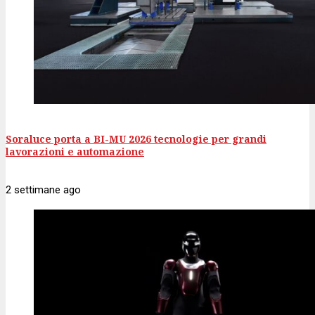
Soraluce porta a BI-MU 2026 tecnologie per grandi
lavorazioni e automazione
2 settimane
ago