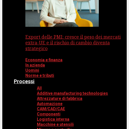
Export delle PMI: cresce il peso dei mercati
extra-UE e il rischio di cambio diventa
strategico
Economia e finanza
In azienda
Uomini
Norme e tributi
Processi
All
Additive manufacturing technologies
Attrezzature di fabbrica
Automazione
CAM/CAD/CAE
Componenti
Logistica interna
Macchine e utensili