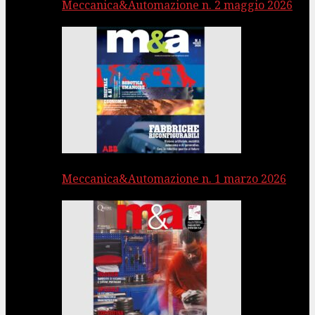
Meccanica&Automazione n. 2 maggio 2026
Meccanica&Automazione n. 1 marzo 2026