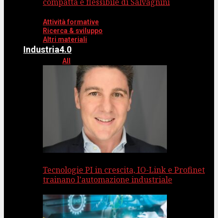
compatta e flessibile di Salvagnini
Attività formative
Ricerca & sviluppo
Altri materiali
Industria4.0
All
Tecnologie PI in crescita, IO-Link e Profinet
trainano l’automazione industriale