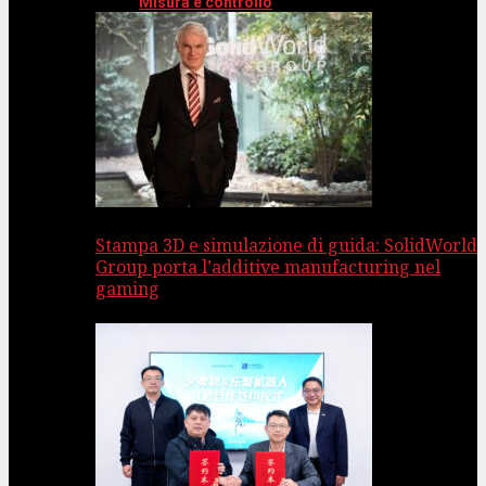
Misura e controllo
Stampa 3D e simulazione di guida: SolidWorld
Group porta l’additive manufacturing nel
gaming