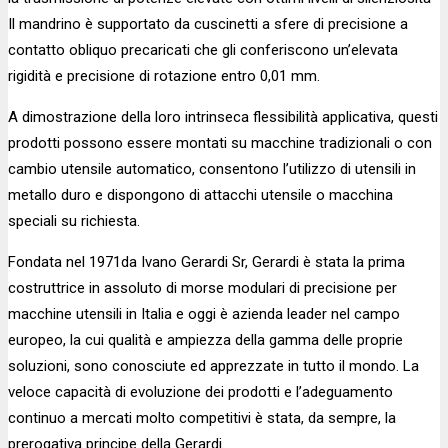
Il mandrino è supportato da cuscinetti a sfere di precisione a
contatto obliquo precaricati che gli conferiscono un’elevata
rigidità e precisione di rotazione entro 0,01 mm.
A dimostrazione della loro intrinseca flessibilità applicativa, questi
prodotti possono essere montati su macchine tradizionali o con
cambio utensile automatico, consentono l’utilizzo di utensili in
metallo duro e dispongono di attacchi utensile o macchina
speciali su richiesta.
Fondata nel 1971da Ivano Gerardi Sr, Gerardi è stata la prima
costruttrice in assoluto di morse modulari di precisione per
macchine utensili in Italia e oggi è azienda leader nel campo
europeo, la cui qualità e ampiezza della gamma delle proprie
soluzioni, sono conosciute ed apprezzate in tutto il mondo. La
veloce capacità di evoluzione dei prodotti e l’adeguamento
continuo a mercati molto competitivi è stata, da sempre, la
prerogativa principe della Gerardi.