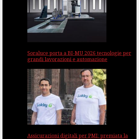
Soraluce porta a BI-MU 2026 tecnologie per
grandi lavorazioni e automazione
Assicurazioni digitali per PMI: premiata la