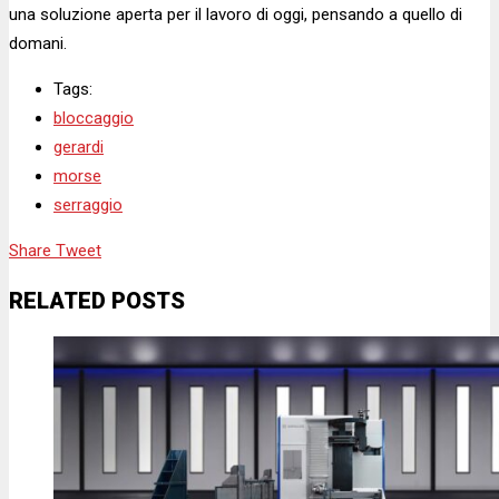
una soluzione aperta per il lavoro di oggi, pensando a quello di
domani.
Tags:
bloccaggio
gerardi
morse
serraggio
Share
Tweet
RELATED POSTS