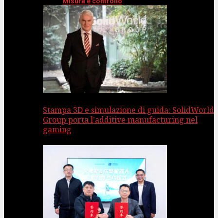
Misura e controllo
Stampa 3D e simulazione di guida: SolidWorld
Group porta l’additive manufacturing nel
gaming