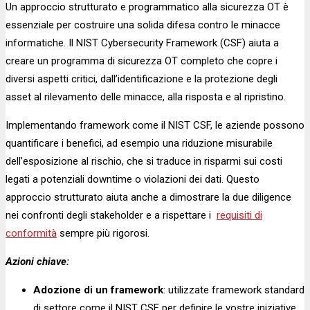
Un approccio strutturato e programmatico alla sicurezza OT è
essenziale per costruire una solida difesa contro le minacce
informatiche. Il NIST Cybersecurity Framework (CSF) aiuta a
creare un programma di sicurezza OT completo che copre i
diversi aspetti critici, dall’identificazione e la protezione degli
asset al rilevamento delle minacce, alla risposta e al ripristino.
Implementando framework come il NIST CSF, le aziende possono
quantificare i benefici, ad esempio una riduzione misurabile
dell’esposizione al rischio, che si traduce in risparmi sui costi
legati a potenziali downtime o violazioni dei dati. Questo
approccio strutturato aiuta anche a dimostrare la due diligence
nei confronti degli stakeholder e a rispettare i
requisiti di
conformità
sempre più rigorosi.
Azioni chiave:
Adozione di un framework
: utilizzate framework standard
di settore come il NIST CSF per definire le vostre iniziative