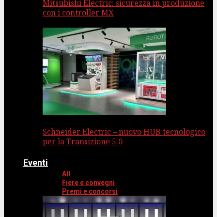
Mitsubishi Electric: sicurezza in produzione
con i controller MX
Schneider Electric – nuovo HUB tecnologico
per la Transizione 5.0
Eventi
All
Fiere e convegni
Premi e concorsi