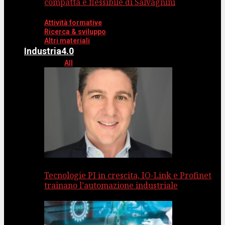
compatta e flessibile di Salvagnini
Attività formative
Ricerca & sviluppo
Altri materiali
Industria4.0
All
Tecnologie PI in crescita, IO-Link e Profinet
trainano l’automazione industriale