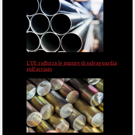
L’UE rafforza le misure di salvaguardia
sull’acciaio