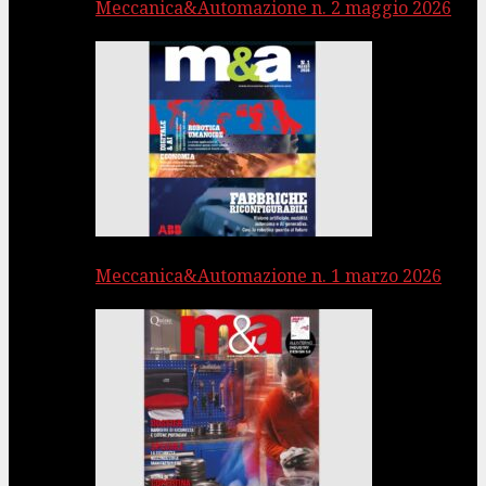
Meccanica&Automazione n. 2 maggio 2026
Meccanica&Automazione n. 1 marzo 2026