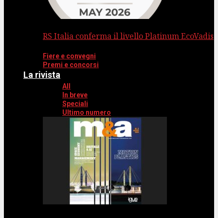
RS Italia conferma il livello Platinum EcoVadis
Fiere e convegni
Premi e concorsi
La rivista
All
In breve
Speciali
Ultimo numero