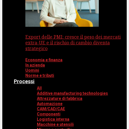
Export delle PMI: cresce il peso dei mercati
extra-UE e il rischio di cambio diventa
strategico
Economia e finanza
In azienda
Uomini
Norme e tributi
Processi
All
Additive manufacturing technologies
Attrezzature di fabbrica
Automazione
CAM/CAD/CAE
Componenti
Logistica interna
Macchine e utensili