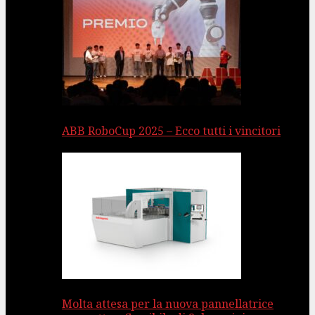
ABB RoboCup 2025 – Ecco tutti i vincitori
Molta attesa per la nuova pannellatrice