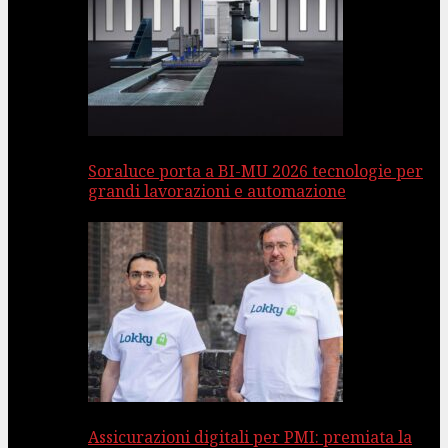
Soraluce porta a BI-MU 2026 tecnologie per
grandi lavorazioni e automazione
Assicurazioni digitali per PMI: premiata la