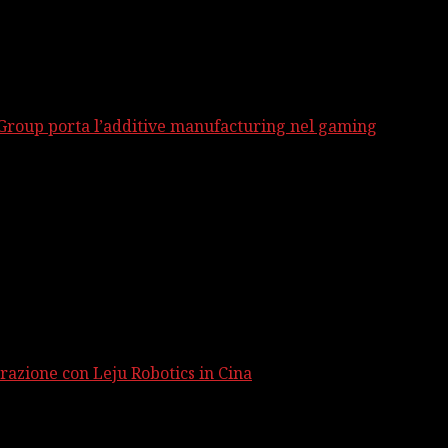
 Group porta l’additive manufacturing nel gaming
razione con Leju Robotics in Cina