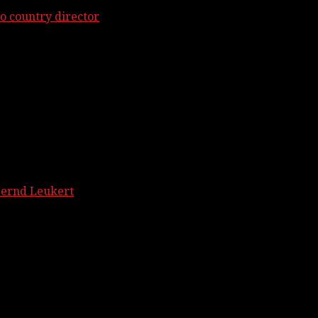
o country director
Bernd Leukert