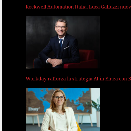
Rockwell Automation Italia, Luca Galluzzi nuov
Workday rafforza la strategia AI in Emea con 