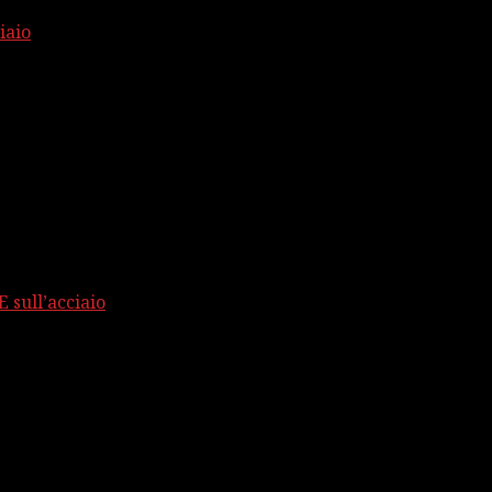
iaio
 sull’acciaio