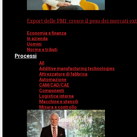
Export delle PMI: cresce il peso dei mercati ext
Economia e finanza
In azienda
Uomini
Norme e tributi
Processi
All
Additive manufacturing technologies
Attrezzature di fabbrica
Automazione
CAM/CAD/CAE
Componenti
Logistica interna
Macchine e utensili
Misura e controllo