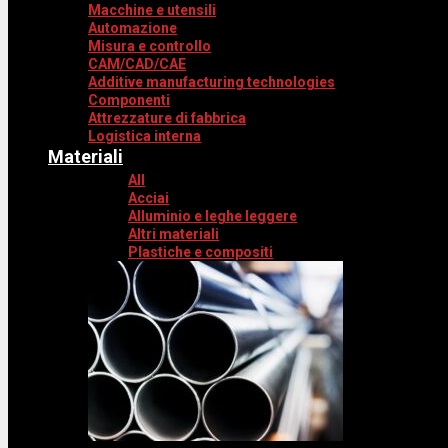
Macchine e utensili
Automazione
Misura e controllo
CAM/CAD/CAE
Additive manufacturing technologies
Componenti
Attrezzature di fabbrica
Logistica interna
Materiali
All
Acciai
Alluminio e leghe leggere
Altri materiali
Plastiche e compositi