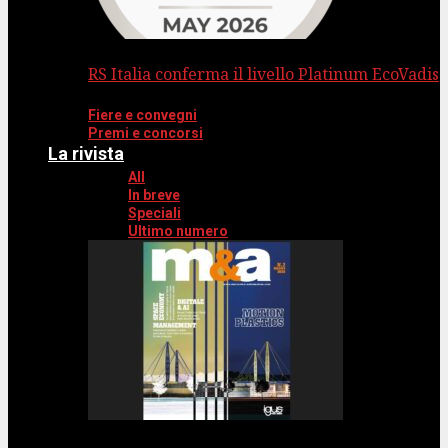
RS Italia conferma il livello Platinum EcoVadis
Fiere e convegni
Premi e concorsi
La rivista
All
In breve
Speciali
Ultimo numero