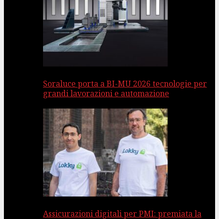
Soraluce porta a BI-MU 2026 tecnologie per
grandi lavorazioni e automazione
Assicurazioni digitali per PMI: premiata la