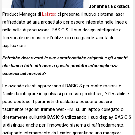
Johannes Eckstädt
,
Product Manager di
Leister
, ci presenta il nuovo sistema laser
raffreddato ad aria progettato per essere integrato nelle linee e
nelle celle di produzione: BASIC S. Il suo design intelligente e
funzionale ne consente l’utilizzo in una grande varietà di
applicazioni.
Potrebbe descriverci le sue caratteristiche originali e gli aspetti
che hanno fatto ottenere a questo prodotto un’accoglienza
calorosa sul mercato?
Le aziende clienti apprezzano il BASIC S per molte ragioni: è
facile da integrare in qualsiasi processo produttivo, è flessibile e
poco costoso. I parametri di saldatura possono essere
facilmente regolati tramite Web-HMI su un laptop collegato o
direttamente sull’unità BASIC S utilizzando il suo display. BASIC S
si distingue anche per l’innovativo sistema di raffreddamento:
sviluppato internamente da Leister, garantisce una maggiore