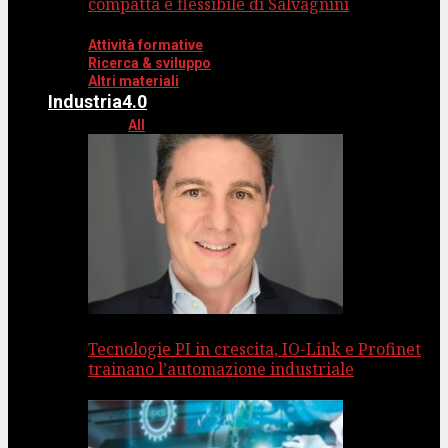
compatta e flessibile di Salvagnini
Attività formative
Ricerca & sviluppo
Altri materiali
Industria4.0
All
Tecnologie PI in crescita, IO-Link e Profinet
trainano l’automazione industriale