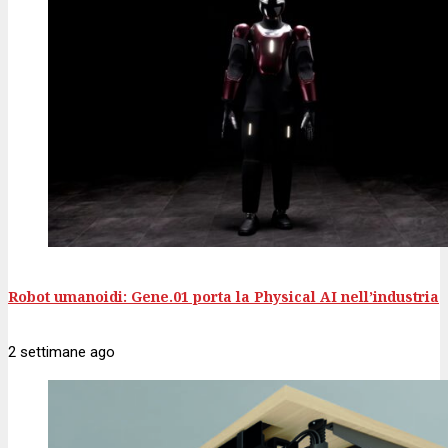
Robot umanoidi: Gene.01 porta la Physical AI nell’industria
2 settimane
ago