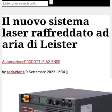
Il nuovo sistema
laser raffreddato ad
aria di Leister
Automazione
PRODOTTI E AZIENDE
by
redazione
9 Settembre 2022 12:34
0