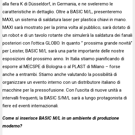
alla fiera K di Düsseldorf, in Germania, e ne sveleremo le
caratteristiche in dettaglio. Oltre a BASIC M/L, presenteremo
MAXI, un sistema di saldatura laser per plastica chiavi in mano.
MAXI sarà mostrato per la prima volta al pubblico; sarà dotato di
un robot e di un tavolo rotante che simulerà la saldatura dei fanali
posteriori con l’ottica GLOBO. In quanto ” prossima grande novità”
per Leister, BASIC M/L sarà una parte importante delle nostre
esposizioni del prossimo anno. In Italia stiamo pianificando di
esporre al MECSPE di Bologna o al PLAST di Milano – forse
anche a entrambi. Stiamo anche valutando la possibilità di
organizzare un evento interno con un distributore italiano di
macchine per la pressofusione. Con l’uscita di nuove unità a
intervalli frequenti, la BASIC S/M/L sarà a lungo protagonista di
fiere ed eventi internazionali.
Come si inserisce BASIC M/L in un ambiente di produzione
moderno?