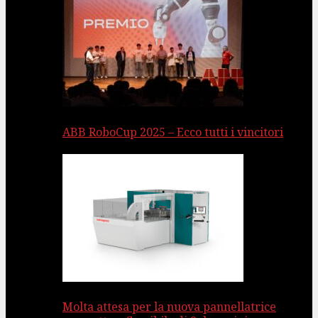
ABB RoboCup 2025 – Ecco tutti i vincitori
Molta attesa per la nuova pannellatrice