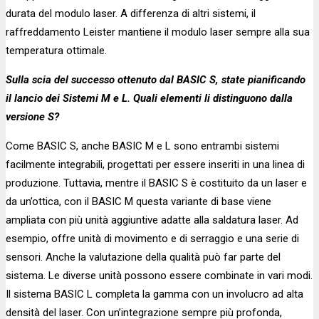
durata del modulo laser. A differenza di altri sistemi, il
raffreddamento Leister mantiene il modulo laser sempre alla sua
temperatura ottimale.
Sulla scia del successo ottenuto dal BASIC S, state pianificando
il lancio dei Sistemi M e L. Quali elementi li distinguono dalla
versione S?
Come BASIC S, anche BASIC M e L sono entrambi sistemi
facilmente integrabili, progettati per essere inseriti in una linea di
produzione. Tuttavia, mentre il BASIC S è costituito da un laser e
da un’ottica, con il BASIC M questa variante di base viene
ampliata con più unità aggiuntive adatte alla saldatura laser. Ad
esempio, offre unità di movimento e di serraggio e una serie di
sensori. Anche la valutazione della qualità può far parte del
sistema. Le diverse unità possono essere combinate in vari modi.
Il sistema BASIC L completa la gamma con un involucro ad alta
densità del laser. Con un’integrazione sempre più profonda,