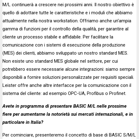
M/L continuerà a crescere nei prossimi anni. Il nostro obiettivo è
quello di adottare tutte le caratteristiche e i moduli che abbiamo
attualmente nella nostra workstation. Offriamo anche un’ampia
gamma di funzioni per il controllo della qualità, per garantire al
cliente un processo stabile e affidabile. Per facilitare la
comunicazione con i sistemi di esecuzione della produzione
(MES) dei clienti, abbiamo sviluppato un nostro standard MES.
Non esiste uno standard MES globale nel settore, per cui
potrebbero essere necessarie alcune integrazioni: siamo sempre
disponibili a fornire soluzioni personalizzate per requisiti speciali.
Leister offre anche altre interfacce per la comunicazione con il
sistema del cliente: ad esempio OPC-UA, Profibus o Profinet.
Avete in programma di presentare BASIC M/L nelle prossime
fiere per aumentarne la notorietà sui mercati internazionali, e in
particolare in Italia?
Per cominciare, presenteremo il concetto di base di BASIC S/M/L