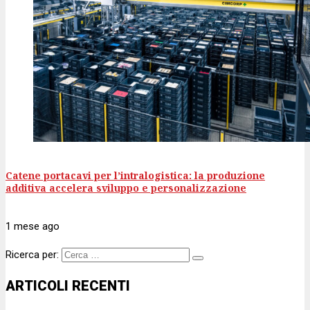
Catene portacavi per l’intralogistica: la produzione
additiva accelera sviluppo e personalizzazione
1 mese
ago
Ricerca per:
ARTICOLI RECENTI