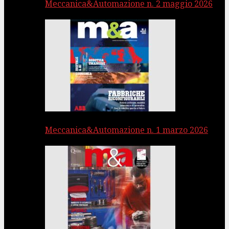
Meccanica&Automazione n. 2 maggio 2026
Meccanica&Automazione n. 1 marzo 2026