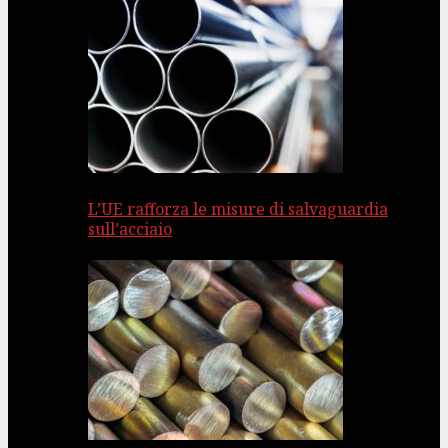
L’UE rafforza le misure di salvaguardia
sull’acciaio