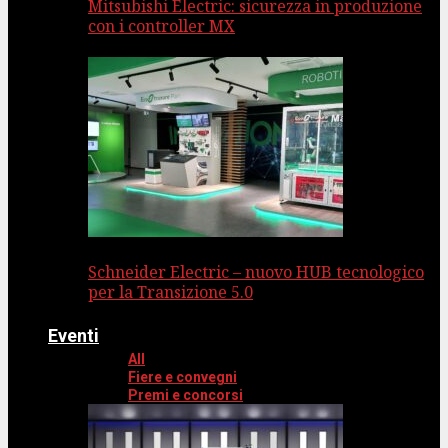
Mitsubishi Electric: sicurezza in produzione
con i controller MX
Schneider Electric – nuovo HUB tecnologico
per la Transizione 5.0
Eventi
All
Fiere e convegni
Premi e concorsi