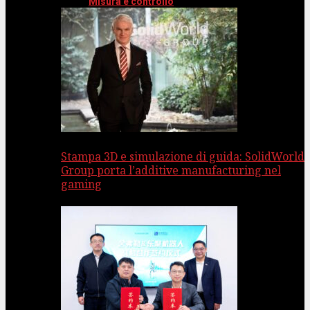
Misura e controllo
Stampa 3D e simulazione di guida: SolidWorld
Group porta l’additive manufacturing nel
gaming