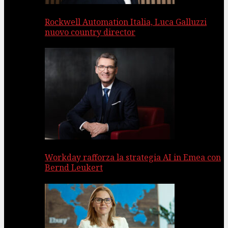
Rockwell Automation Italia, Luca Galluzzi
nuovo country director
Workday rafforza la strategia AI in Emea con
Bernd Leukert