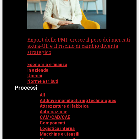
Export delle PMI: cresce il peso dei mercati
extra-UE e il rischio di cambio diventa
strategico
Economia e finanza
In azienda
Uomini
Norme e tributi
Processi
All
Additive manufacturing technologies
Attrezzature di fabbrica
Automazione
CAM/CAD/CAE
Componenti
Logistica interna
Macchine e utensili